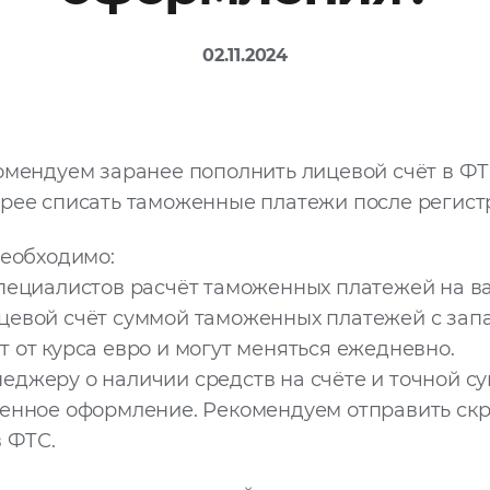
02.11.2024
комендуем заранее пополнить лицевой счёт в ФТ
рее списать таможенные платежи после регист
необходимо:
 специалистов расчёт таможенных платежей на в
ицевой счёт суммой таможенных платежей с запа
 от курса евро и могут меняться ежедневно.
неджеру о наличии средств на счёте и точной с
женное оформление. Рекомендуем отправить ск
в ФТС.