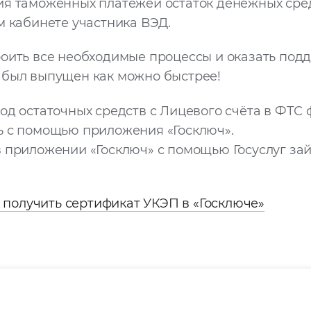
ния таможенных платежей остаток денежных сре
м кабинете участника ВЭД.
оить все необходимые процессы и оказать подд
 был выпущен как можно быстрее!
вод остаточных средств с Лицевого счёта в ФТС
ь с помощью приложения «Госключ».
в приложении «Госключ» с помощью Госуслуг зай
 получить сертификат УКЭП в «Госключе»