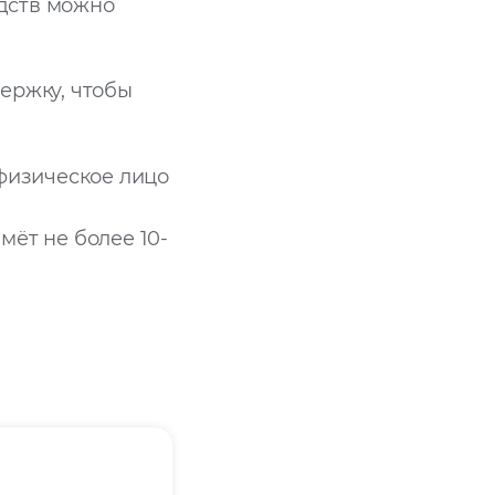
дств можно
ержку, чтобы
 физическое лицо
мёт не более 10-