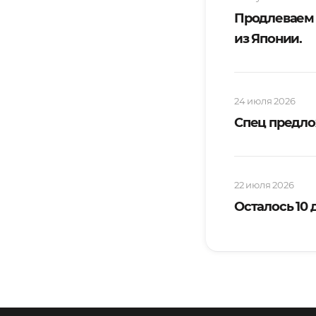
Продлеваем
из Японии.
24 июля 2026
Спец предло
22 июля 2026
Осталось 10