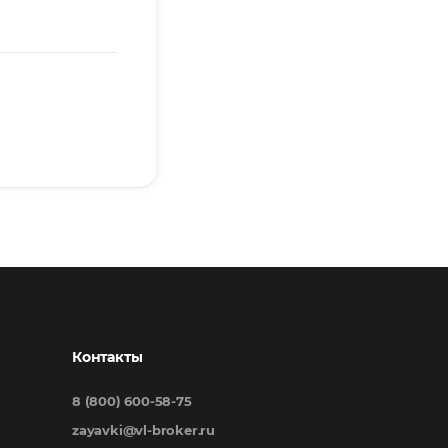
Контакты
8 (800) 600-58-75
zayavki@vl-broker.ru