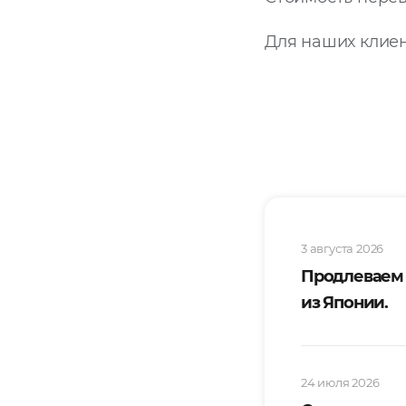
Для наших клиен
3 августа 2026
Продлеваем
из Японии.
24 июля 2026