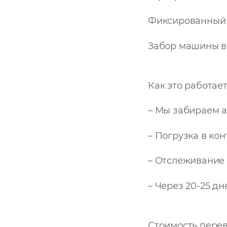
Фиксированный 
Забор машины в 
Как это работает
– Мы забираем а
– Погрузка в ко
– Отслеживание п
– Через 20-25 д
Стоимость перев