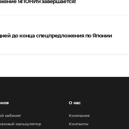
жение ЯПОНИЯ завершается!
 дней до конца спецпредложения по Японии
зное
О нас
й кабинет
Компания
енный калькулятор
Контакты