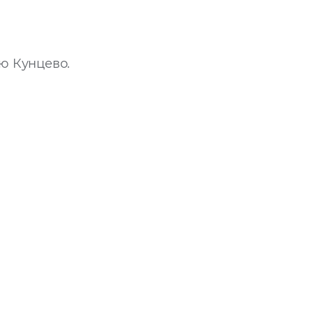
ю Кунцево.