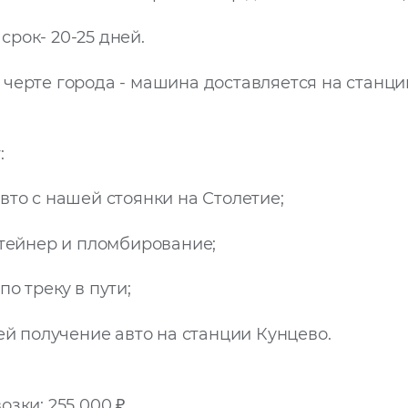
срок- 20-25 дней.
черте города - машина доставляется на станци
:
вто с нашей стоянки на Столетие;
нтейнер и пломбирование;
о треку в пути;
ней получение авто на станции Кунцево.
озки: 255 000 ₽