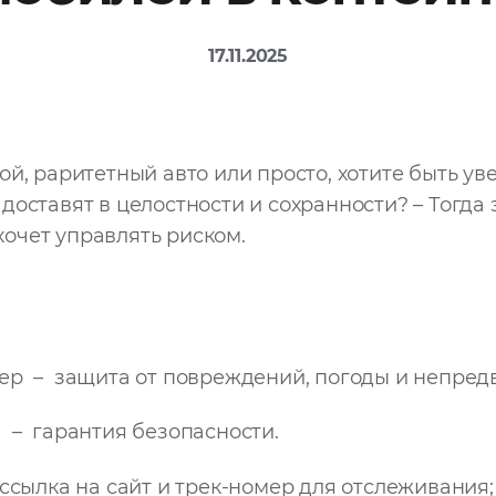
17.11.2025
ой, раритетный авто или просто, хотите быть ув
оставят в целостности и сохранности? – Тогда 
о хочет управлять риском.
ер – защита от повреждений, погоды и непред
– гарантия безопасности.
ссылка на сайт и трек-номер для отслеживания;