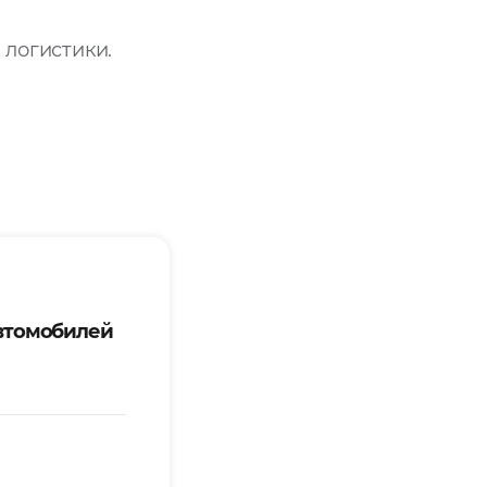
 логистики.
втомобилей