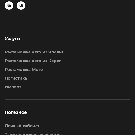
Услуги
Растаможка авто из Японии
Растаможка авто из Кореи
Растаможка Мото
Логистика
Импорт
Полезное
Личный кабинет
Таможенный калькулятор