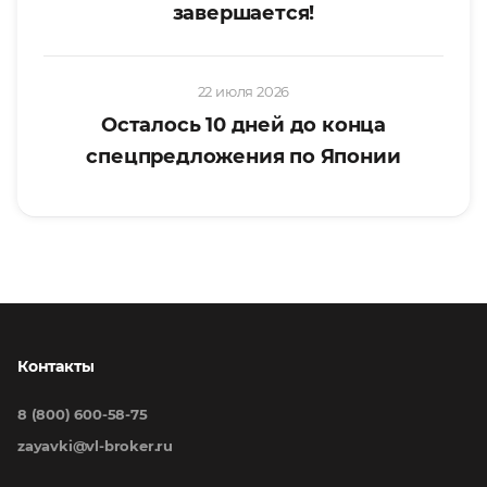
завершается!
22 июля 2026
Осталось 10 дней до конца
спецпредложения по Японии
Контакты
8 (800) 600-58-75
zayavki@vl-broker.ru