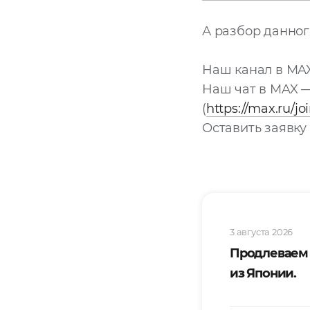
А разбор данно
Наш канал в MA
Наш чат в MAX 
(
https://max.ru
Оставить заявку 
3 августа 2026
Продлеваем
из Японии.