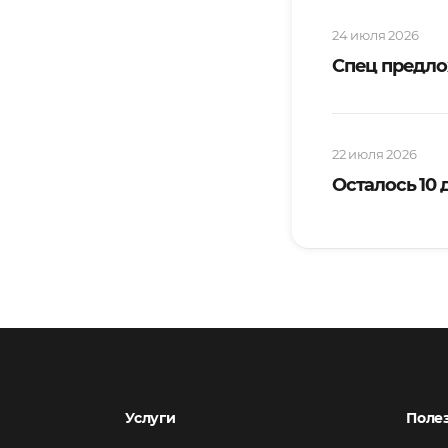
24 июля 2026
Спец предло
22 июля 2026
Осталось 10
Услуги
Поле