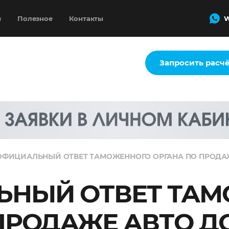
и
Полезное
Контакты
W
Запросить расч
ОФИЦИАЛЬНЫЙ ОТВЕТ ТАМОЖЕННОГО ОРГАНА ПО ПРОДАЖЕ
ЬНЫЙ ОТВЕТ ТАМ
ПРОДАЖЕ АВТО ДО