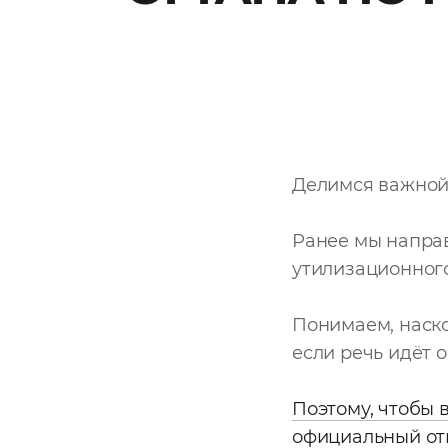
Делимся важной
Ранее мы напра
утилизационного
Понимаем, наско
если речь идёт о
Поэтому, чтобы 
официальный от