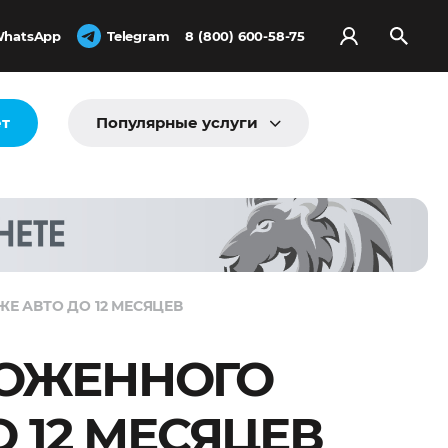
hatsApp
Telegram
8 (800) 600-58-75
ёт
Популярные услуги
 АВТО ДО 12 МЕСЯЦЕВ
ОЖЕННОГО
 12 МЕСЯЦЕВ