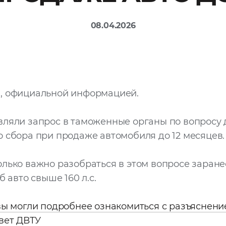
08.04.2026
, официальной информацией.
вляли запрос в таможенные органы по вопросу
 сбора при продаже автомобиля до 12 месяцев.
лько важно разобраться в этом вопросе заран
б авто свыше 160 л.с.
вы могли подробнее ознакомиться с разъяснен
вет ДВТУ