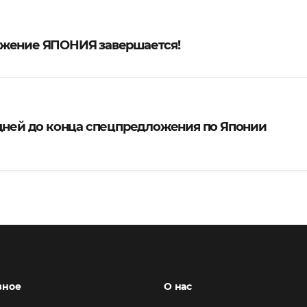
жение ЯПОНИЯ завершается!
 дней до конца спецпредложения по Японии
зное
О нас