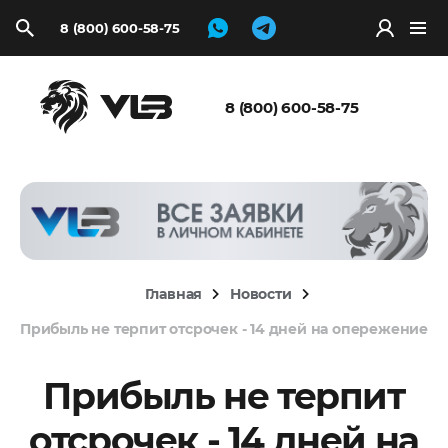
8 (800) 600-58-75
Запросить
расчёт
8 (800) 600-58-75
Главная
Новости
Прибыль не терпит отсрочек - 14 дней на опережение
Прибыль не терпит
отсрочек - 14 дней на