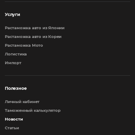
Услуги
Растаможка авто из Японии
Растаможка авто из Кореи
Растаможка Мото
Логистика
Импорт
Полезное
Личный кабинет
Таможенный калькулятор
Новости
Статьи