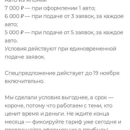
Авто из Японии
7 000 ₽ — при оформлении 1 авто;
Запросить расчёт
6 000 ₽ — при подаче от 3 заявок, за каждое
авто;
5 000 ₽ — при подаче от 5 заявок, за каждое
авто.
Условия действуют при единовременной
подаче заявок.
Спецпредложение действует до 19 ноября
включительно.
Мы сделали условия выгоднее, а срок —
короче, потому что работаем с теми, кто
ценит время и деньги. Не ждите конца
месяца — фиксируйте тариф уже сегодня и