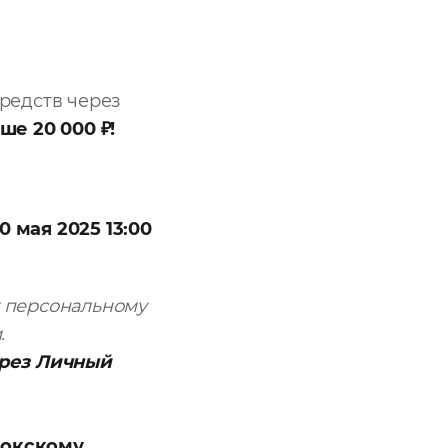
редств через
ше 20 000 ₽!
30 мая 2025
13:00
у персональному
.
ерез Личный
стокскому