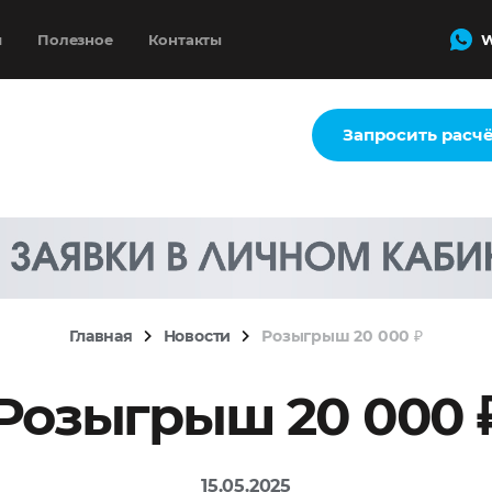
и
Полезное
Контакты
W
Запросить расч
Главная
Новости
Розыгрыш 20 000 ₽
Розыгрыш 20 000 
15.05.2025