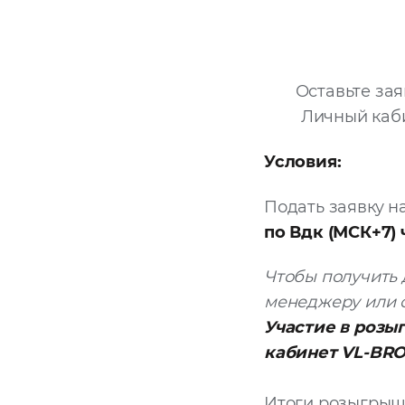
Оставьте за
Личный каб
Условия:
Подать заявку 
по Вдк (МСК+7)
Чтобы получить 
менеджеру или с
Участие в розы
кабинет VL-BRO
Итоги розыгрыш