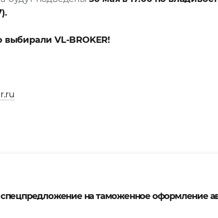
).
о выбирали VL-BROKER!
r.ru
 спецпредложение на таможенное оформление а