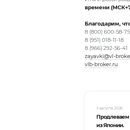
времени (МСК+7
Благодарим, чт
8 (800) 600-58-75
8 (951) 018-11-18
8 (966) 292-56-41
zayavki@vl-broke
vlb-broker.ru
3 августа 2026
Продлеваем
из Японии.