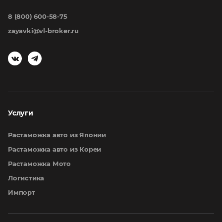
8 (800) 600-58-75
zayavki@vl-broker.ru
Услуги
Растаможка авто из Японии
Растаможка авто из Кореи
Растаможка Мото
Логистика
Импорт