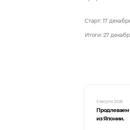
Старт: 17 декабр
Итоги: 27 декабр
3 августа 2026
Продлеваем
из Японии.