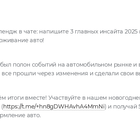
ендж в чате: напишите 3 главных инсайта 2025 
оживание авто!
д был полон событий на автомобильном рынке и
все прошли через изменения и сделали свои в
м итоги вместе! Участвуйте в нашем новогодн
(
https://t.me/+hn8gDWHAvhA4MmNi
) и получай
рмление авто.
: