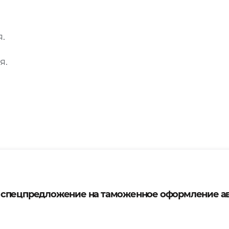
я.
я.
 спецпредложение на таможенное оформление а