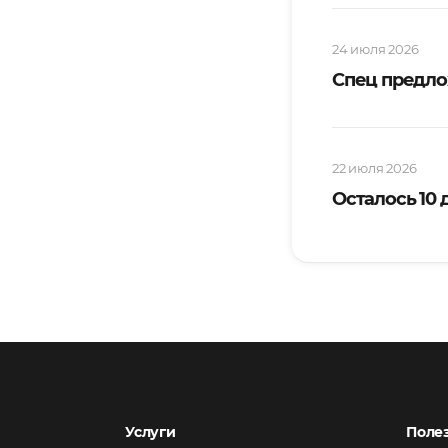
24 июля 2026
Спец предло
22 июля 2026
Осталось 10
Услуги
Поле