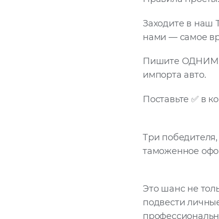
Заходите в наш T
нами — самое вр
Пишите ОДНИМ с
импорта авто.
Поставьте ✅ в к
Три победителя,
таможенное офо
Это шанс не тол
подвести личные
профессионально