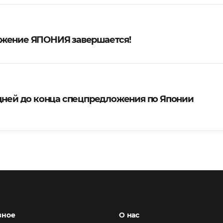
жение ЯПОНИЯ завершается!
 дней до конца спецпредложения по Японии
зное
О нас