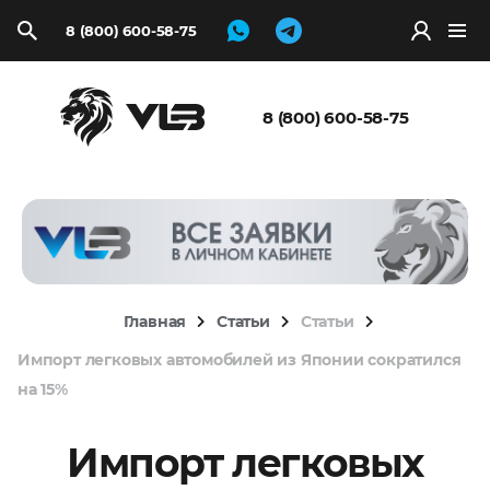
8 (800) 600-58-75
Запросить
расчёт
8 (800) 600-58-75
Главная
Статьи
Статьи
Импорт легковых автомобилей из Японии сократился
на 15%
Импорт легковых