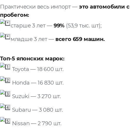
Практически весь импорт —
это автомобили с
Запросить расчёт
пробегом:
старше 3 лет —
99%
(53,9 тыс. шт);
младше 3 лет —
всего 659 машин.
Топ-5 японских марок:
Toyota — 18 600 шт.
Honda — 16 830 шт.
Suzuki — 3 270 шт.
Subaru — 3 080 шт.
Nissan — 2 790 шт.