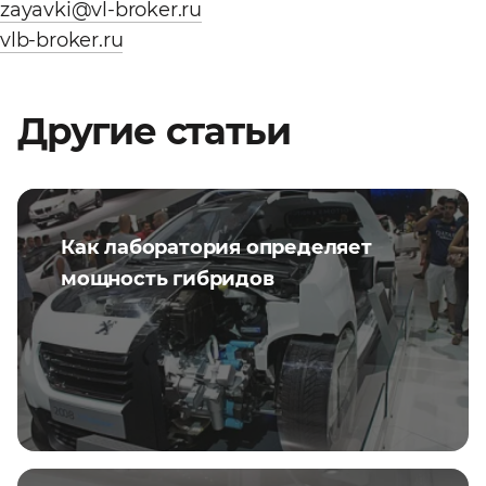
zayavki@vl-broker.ru
vlb-broker.ru
Другие статьи
Как лаборатория определяет
мощность гибридов