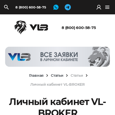
8 (800) 600-58-75
Запросить
расчёт
8 (800) 600-58-75
Главная
Статьи
Статьи
Личный кабинет VL-BROKER
Личный кабинет VL-
BROKER