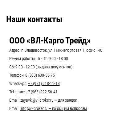
Наши контакты
ООО «ВЛ-Карго Трейд»
Адрес: г. Владивосток, ул. Нижнепортовая 1, офис 140
Режим работы: Пн-Пт: 9:00 - 18:00
Сб: 9:00 - 12:00 (выдача документов)
Телефон:
8 (800) 600-58-75
WhatsApp:
+7 (951) 018-11-18
Telegram:
+7 (966) 292-56-41
Email:
zayavki@vl-broker.ru — для заявок
Email:
info@vl-broker.ru — по общим вопросам