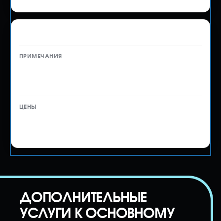
Стоянка Уссурийск
с 1-15 день — 100 ₽
с 16 дня — 200 ₽
от 100 ₽
до 200 ₽ / сутки
ДОПОЛНИТЕЛЬНЫЕ
УСЛУГИ К ОСНОВНОМУ