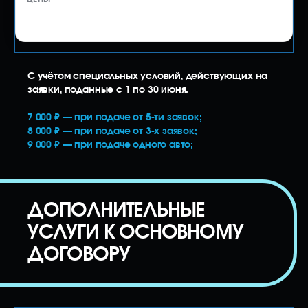
от 15 000 ₽
C учётом специальных условий, действующих на
заявки, поданные с 1 по 30 июня.
7 000 ₽ — при подаче от 5-ти заявок;
8 000 ₽ — при подаче от 3-х заявок;
9 000 ₽ — при подаче одного авто;
ДОПОЛНИТЕЛЬНЫЕ
УСЛУГИ К ОСНОВНОМУ
ДОГОВОРУ