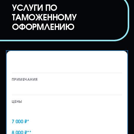
УСЛУГИ ПО
ТАМОЖЕННОМУ
ОФОРМЛЕНИЮ
Таможенное оформление автомобиля
на физическое лицо
—
10 000 ₽
7 000 ₽*
8 000 ₽**