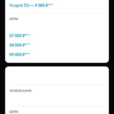
Услуга ТО — 9 000 ₽***
60 000 ₽
57 000 ₽***
58 000 ₽***
59 000 ₽***
Таможенное оформление автомобиля
на физическое лицо (Корея)
Услуга ТО — 10 000 ₽