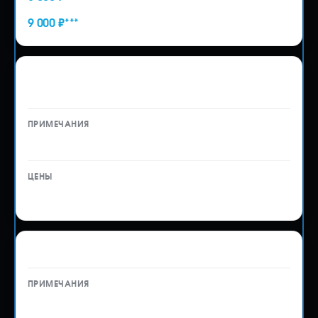
9 000 ₽***
Таможенное оформление автомобиля
на юридическое лицо
—
18 000 ₽
Таможенное оформление мотоцикла
—