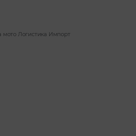
а мото
Логистика
Импорт