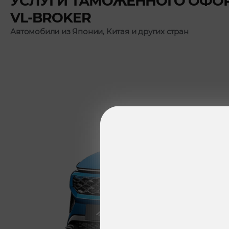
УСЛУГИ ТАМОЖЕННОГО ОФО
VL-BROKER
Автомобили из Японии, Китая и других стран