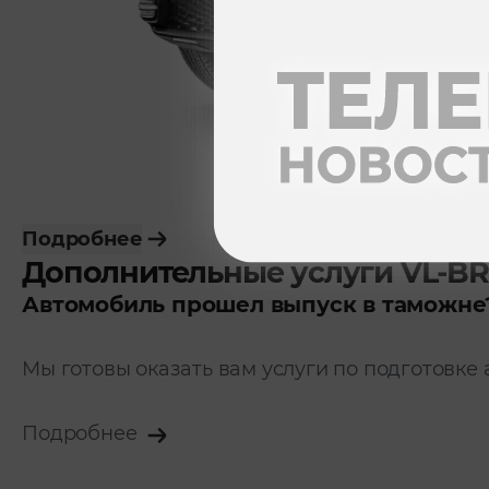
Подробнее
Дополнительные услуги VL-B
Автомобиль прошел выпуск в таможне
Мы готовы оказать вам услуги по подготовке
Подробнее