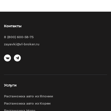
Контакты
8 (800) 600-58-75
zayavki@vl-broker.ru
Услуги
Растаможка авто из Японии
Растаможка авто из Кореи
Растаможка Мото