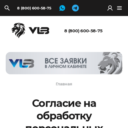
8 (800) 600-58-75
Запросить
расчёт
8 (800) 600-58-75
Главная
Согласие на
обработку