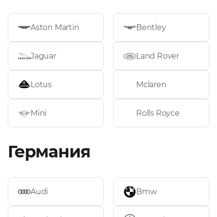
Aston Martin
Bentley
Jaguar
Land Rover
Lotus
Mclaren
Mini
Rolls Royce
Германия
Audi
Bmw