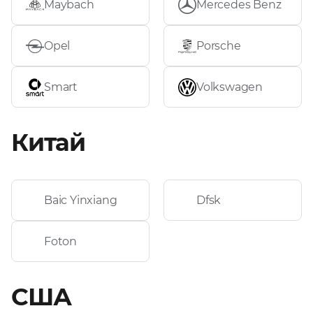
Maybach
Mercedes Benz
Opel
Porsche
Smart
Volkswagen
Китай
Baic Yinxiang
Dfsk
Foton
США