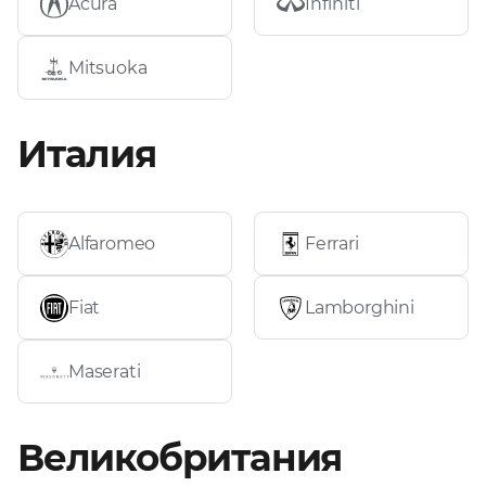
Acura
Infiniti
Запросить расчёт
Mitsuoka
Италия
Alfaromeo
Ferrari
Fiat
Lamborghini
Maserati
Великобритания