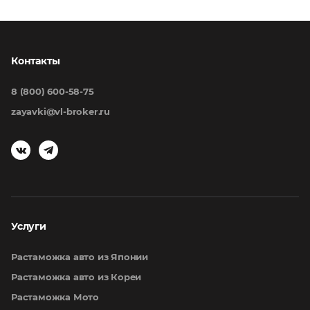
Контакты
8 (800) 600-58-75
zayavki@vl-broker.ru
Услуги
Растаможка авто из Японии
Растаможка авто из Кореи
Растаможка Мото