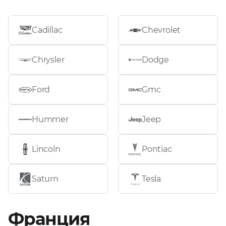
Cadillac
Chevrolet
Chrysler
Dodge
Ford
Gmc
Hummer
Jeep
Lincoln
Pontiac
Saturn
Tesla
Франция