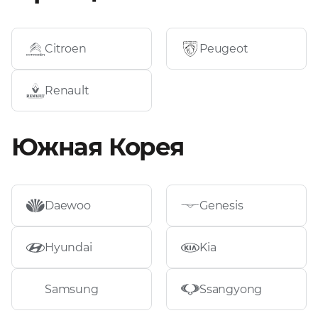
Citroen
Peugeot
Renault
Южная Корея
Daewoo
Genesis
Hyundai
Kia
Samsung
Ssangyong