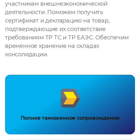
участникам внешнеэкономической
Запросить расчёт
деятельности. Поможем получить
сертификат и декларацию на товар,
подтверждающие их соответствие
требованиям ТР ТС и ТР ЕАЭС. Обеспечим
временное хранение на складах
консолидации.
Полное таможенное сопровождение