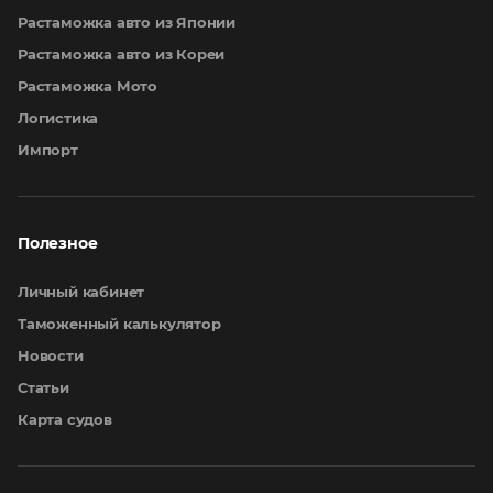
Растаможка авто из Японии
Растаможка авто из Кореи
Растаможка Мото
Логистика
Импорт
Полезное
Личный кабинет
Таможенный калькулятор
Новости
Статьи
Карта судов