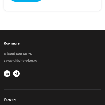
Контакты
8 (800) 600-58-75
zayavki@vl-broker.ru
Услуги