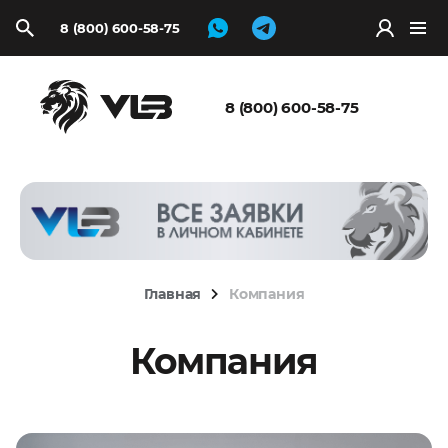
8 (800) 600-58-75
Запросить
расчёт
8 (800) 600-58-75
Главная
Компания
Компания