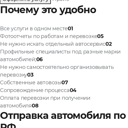
Почему это удобно
Все услуги в одном месте
01
Фотоотчеты по работам и перевозке
05
Не нужно искать отдельный автосервис
02
Профильные специалисты под разные марки
автомобилей;
06
Не нужно самостоятельно организовывать
перевозку
03
Собственные автовозы
07
Сопровождение процесса
04
Оплата перевозки при получении
автомобиля
08
Отправка автомобиля по
РФ