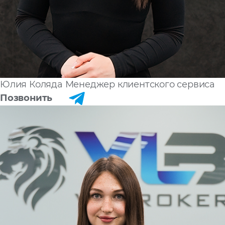
Юлия Коляда
Менеджер клиентского сервиса
Позвонить