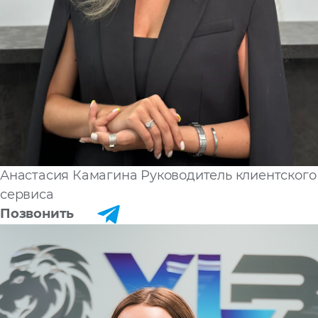
Анастасия Камагина
Руководитель клиентского
сервиса
Позвонить