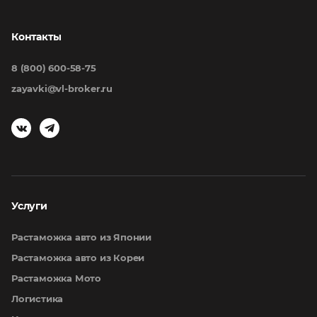
Контакты
8 (800) 600-58-75
zayavki@vl-broker.ru
Услуги
Растаможка авто из Японии
Растаможка авто из Кореи
Растаможка Мото
Логистика