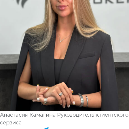
Анастасия Камагина
Руководитель клиентского
сервиса