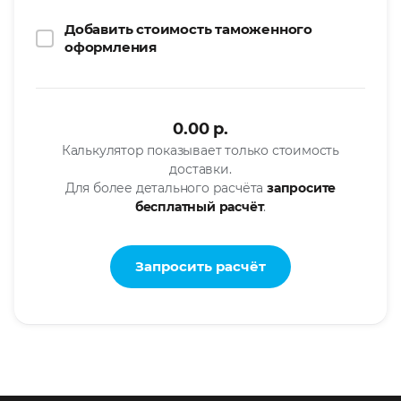
Добавить стоимость таможенного
оформления
0.00
p.
Калькулятор показывает только стоимость
доставки.
Для более детального расчёта
запросите
бесплатный расчёт
.
Запросить расчёт