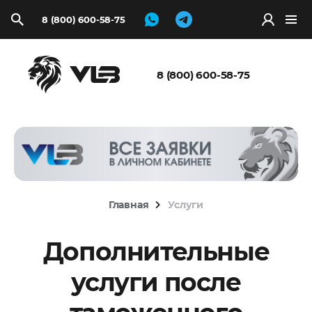
8 (800) 600-58-75
Запросить
расчёт
8 (800) 600-58-75
Главная
Услуги
Дополнительные
услуги после