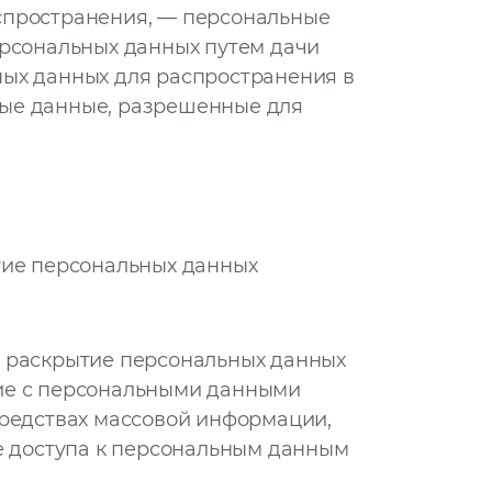
спространения, — персональные
ерсональных данных путем дачи
ных данных для распространения в
ные данные, разрешенные для
тие персональных данных
 раскрытие персональных данных
ние с персональными данными
средствах массовой информации,
 доступа к персональным данным