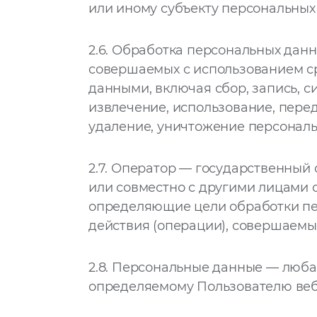
или иному субъекту персональных
2.6.
Обработка персональных данны
совершаемых с использованием ср
данными, включая сбор, запись, с
извлечение, использование, перед
удаление, уничтожение персональ
2.7.
Оператор — государственный о
или совместно с другими лицами 
определяющие цели обработки пе
действия (операции), совершаем
2.8.
Персональные данные — любая
определяемому Пользователю ве