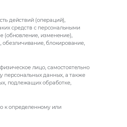
ть действий (операций),
аких средств с персональными
е (обновление, изменение),
, обезличивание, блокирование,
физическое лицо, самостоятельно
 персональных данных, а также
ых, подлежащих обработке,
о к определенному или