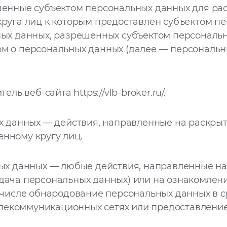
енные субъектом персональных данных для ра
круга лиц к которым предоставлен субъектом п
ных данных, разрешенных субъектом персональ
ом о персональных данных (далее — персональ
тель веб-сайта
https://vlb-broker.ru/
.
 данных — действия, направленные на раскры
нному кругу лиц.
х данных — любые действия, направленные на
едача персональных данных) или на ознакомле
м числе обнародование персональных данных в 
екоммуникационных сетях или предоставление