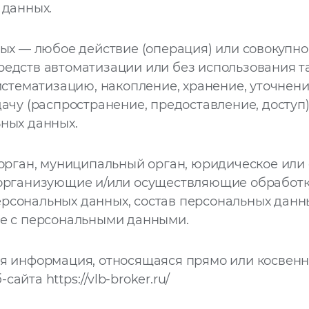
 данных.
х — любое действие (операция) или совокупнос
едств автоматизации или без использования т
истематизацию, накопление, хранение, уточнени
ачу (распространение, предоставление, доступ)
ных данных.
рган, муниципальный орган, юридическое или 
организующие и/или осуществляющие обработку
рсональных данных, состав персональных данн
ые с персональными данными.
 информация, относящаяся прямо или косвенн
б-сайта
https://vlb-broker.ru/