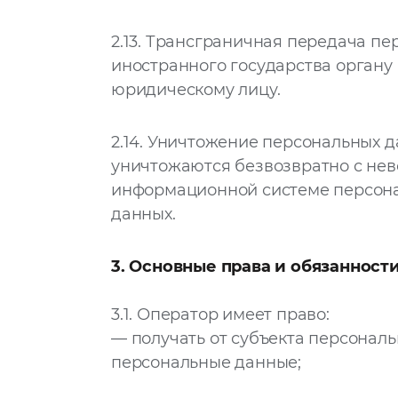
2.13.
Трансграничная передача пер
иностранного государства органу
юридическому лицу.
2.14.
Уничтожение персональных да
уничтожаются безвозвратно с не
информационной системе персона
данных.
3. Основные права и обязанност
3.1.
Оператор имеет право:
— получать от субъекта персона
персональные данные;