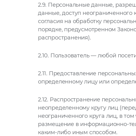
2.9.
Персональные данные, разреш
данные, доступ неограниченного 
согласия на обработку персональ
порядке, предусмотренном Закон
распространения).
2.10.
Пользователь — любой посети
2.11.
Предоставление персональных
определенному лицу или определе
2.12.
Распространение персональны
неопределенному кругу лиц (пер
неограниченного круга лиц, в то
размещение в информационно-тел
каким-либо иным способом.