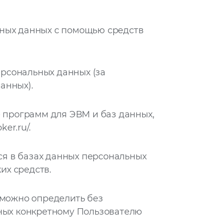
ных данных с помощью средств
рсональных данных (за
анных).
 программ для ЭВМ и баз данных,
oker.ru/
.
я в базах данных персональных
их средств.
зможно определить без
ных конкретному Пользователю