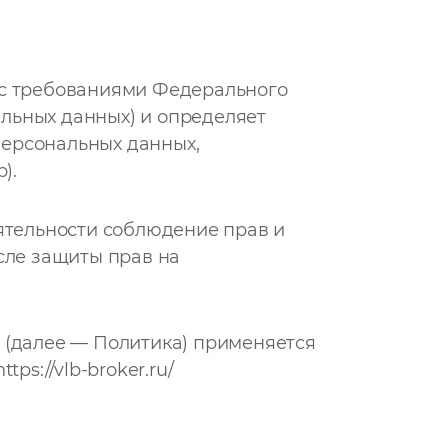
 с требованиями Федерального
альных данных) и определяет
персональных данных,
).
ятельности соблюдение прав и
сле защиты прав на
 (далее — Политика) применяется
https://vlb-broker.ru/