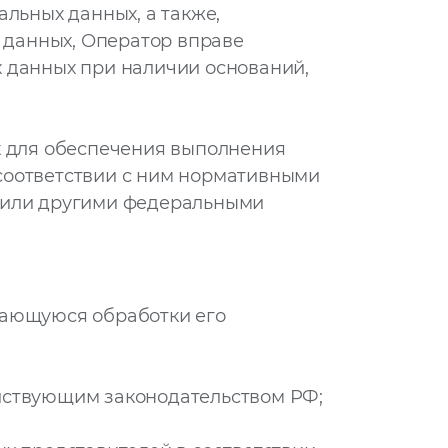
льных данных, а также,
 данных, Оператор вправе
х данных при наличии оснований,
х для обеспечения выполнения
соответствии с ним нормативными
х или другими федеральными
сающуюся обработки его
ействующим законодательством РФ;