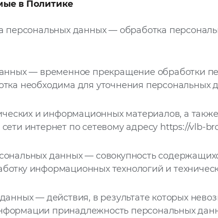
емые в Политике
 персональных данных — обработка персональ
анных — временное прекращение обработки пе
отка необходима для уточнения персональных д
ических и информационных материалов, а также
 сети интернет по сетевому адресу
https://vlb-br
ональных данных — совокупность содержащихс
ботку информационных технологий и техническ
анных — действия, в результате которых нево
нформации принадлежность персональных дан