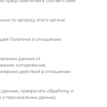
ых представителей в соответствии
ных по запросу этого органа
ящей Политике в отношении
нальных данных от
ования, копирования,
вомерных действий в отношении
 данных, прекратить обработку и
 о персональных данных;