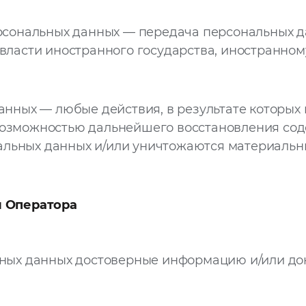
сональных данных — передача персональных д
 власти иностранного государства, иностранно
нных — любые действия, в результате которых
возможностью дальнейшего восстановления со
льных данных и/или уничтожаются материальн
и Оператора
льных данных достоверные информацию и/или д