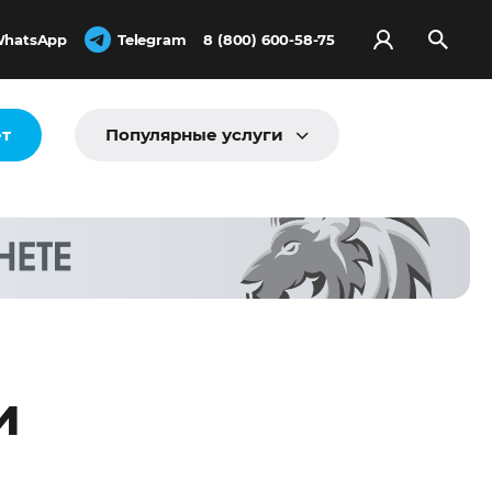
hatsApp
Telegram
8 (800) 600-58-75
ёт
Популярные услуги
и