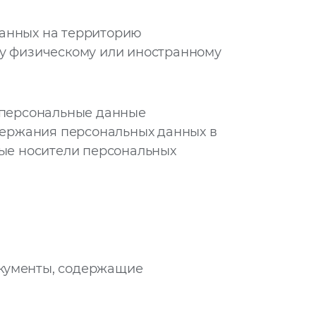
анных на территорию
му физическому или иностранному
 персональные данные
держания персональных данных в
ые носители персональных
окументы, содержащие