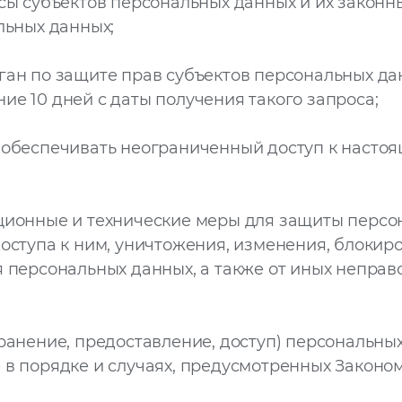
сы субъектов персональных данных и их законн
льных данных;
ан по защите прав субъектов персональных дан
е 10 дней с даты получения такого запроса;
 обеспечивать неограниченный доступ к насто
ционные и технические меры для защиты персо
оступа к ним, уничтожения, изменения, блокир
 персональных данных, а также от иных непра
анение, предоставление, доступ) персональных
в порядке и случаях, предусмотренных Законом