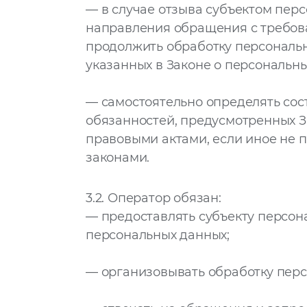
— в случае отзыва субъектом перс
направления обращения с требов
продолжить обработку персональн
указанных в Законе о персональны
— самостоятельно определять сос
обязанностей, предусмотренных З
правовыми актами, если иное не
законами.
3.2.
Оператор обязан:
— предоставлять субъекту персон
персональных данных;
— организовывать обработку перс