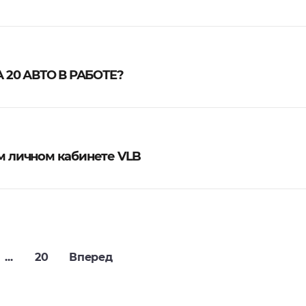
 20 АВТО В РАБОТЕ?
ем личном кабинете VLB
...
20
Вперед