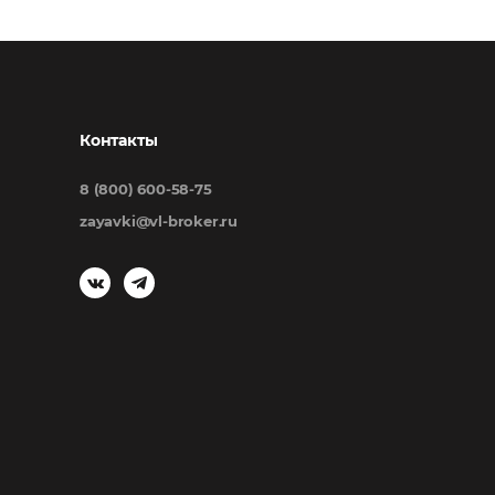
Контакты
8 (800) 600-58-75
zayavki@vl-broker.ru