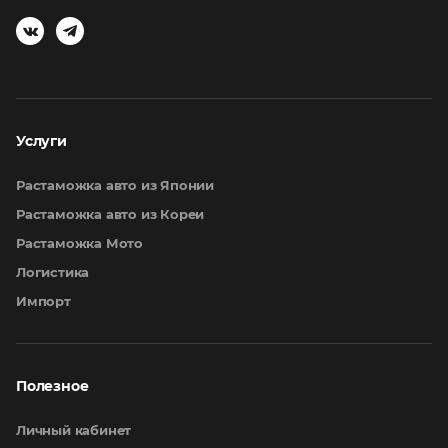
Услуги
Растаможка авто из Японии
Растаможка авто из Кореи
Растаможка Мото
Логистика
Импорт
Полезное
Личный кабинет