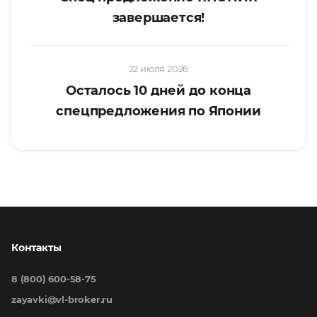
завершается!
22 июля 2026
Осталось 10 дней до конца
спецпредложения по Японии
Контакты
8 (800) 600-58-75
zayavki@vl-broker.ru