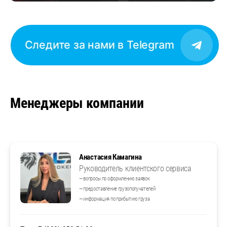
Следите за нами в Telegram
Менеджеры компании
Анастасия Камагина
Руководитель клиентского сервиса
— вопросы по оформлению заявок
— предоставление грузополучателей
— информация по прибытию груза