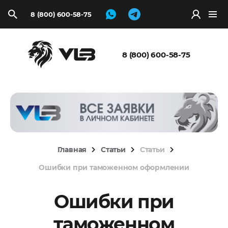
8 (800) 600-58-75
Запросить
расчёт
8 (800) 600-58-75
Главная
Статьи
Статьи
Ошибки при таможенном оформлении
Ошибки при
таможенном