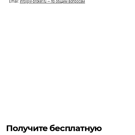
Email:
info@vl-broker.ru — по общим вопросам
Получите бесплатную