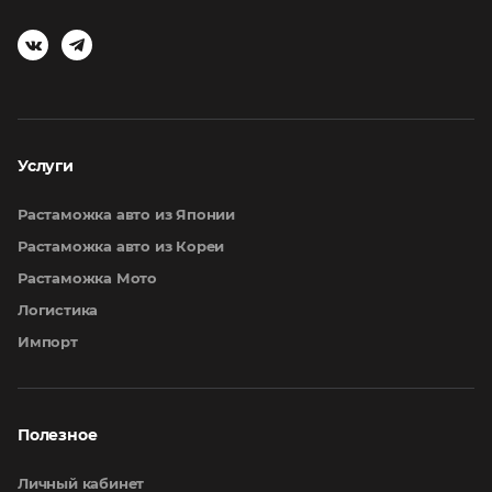
Услуги
Растаможка авто из Японии
Растаможка авто из Кореи
Растаможка Мото
Логистика
Импорт
Полезное
Личный кабинет