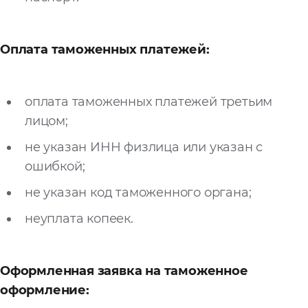
Запросить расчёт
Оплата таможенных платежей:
оплата таможенных платежей третьим
лицом;
не указан ИНН физлица или указан с
ошибкой;
не указан код таможенного органа;
неуплата копеек.
Оформленная заявка на таможенное
оформление: