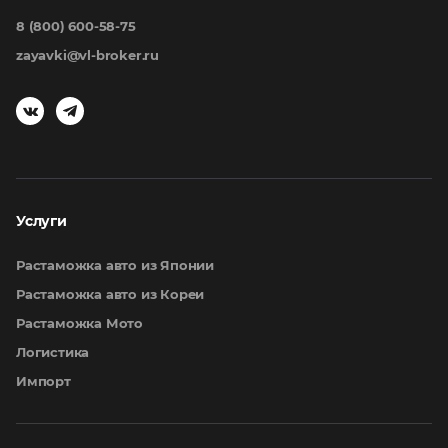
8 (800) 600-58-75
zayavki@vl-broker.ru
Услуги
Растаможка авто из Японии
Растаможка авто из Кореи
Растаможка Мото
Логистика
Импорт