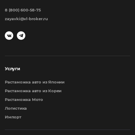
8 (800) 600-58-75
zayavki@vl-broker.ru
Услуги
Растаможка авто из Японии
Растаможка авто из Кореи
Растаможка Мото
Логистика
Импорт