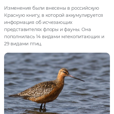
Изменения были внесены в российскую
Красную книгу, в которой аккумулируется
информация об исчезающих
представителях флоры и фауны. Она
пополнилась 14 видами млекопитающих и
29 видами птиц.