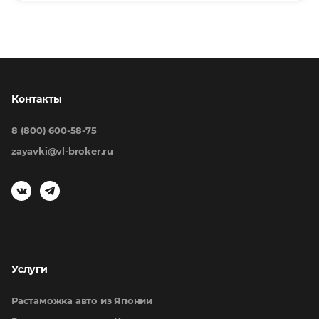
Контакты
8 (800) 600-58-75
zayavki@vl-broker.ru
Услуги
Растаможка авто из Японии