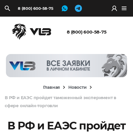
8 (800) 600-58-75
Запросить
расчёт
8 (800) 600-58-75
Главная
Новости
В РФ и ЕАЭС пройдет таможенный эксперимент в
сфере онлайн-торговли
В РФ и ЕАЭС пройдет