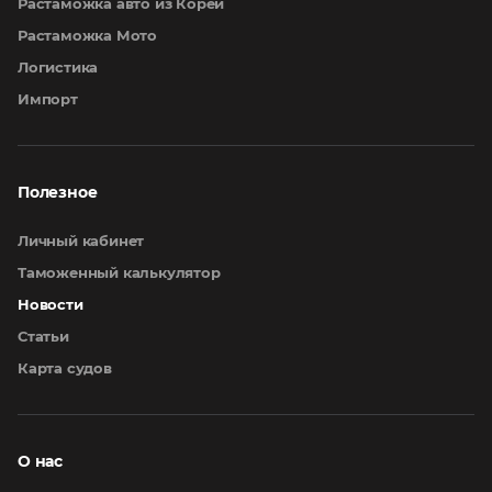
Растаможка авто из Кореи
Растаможка Мото
Логистика
Импорт
Полезное
Личный кабинет
Таможенный калькулятор
Новости
Статьи
Карта судов
О нас