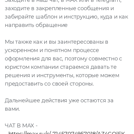
Заходите в наш чат, в MAX или в Telegram,
заходите в закрепленные сообщения и
Запросить расчёт
забирайте шаблон и инструкцию, куда и как
направить обращение
Мы также как и вы заинтересованы в
ускоренном и понятном процессе
оформления для вас, поэтому совместно с
юристом компании стараемся давать те
решения и инструменты, которые можем
предоставить со своей стороны.
Дальнейшее действия уже остаются за
вами.
ЧАТ В MAX -