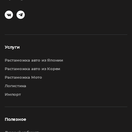
Услуги
Растаможка авто из Японии
Растаможка авто из Кореи
Растаможка Мото
Логистика
Импорт
Полезное