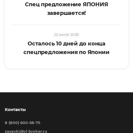
Спец предложение ЯПОНИЯ
завершается!
22 июля 2026
Осталось 10 дней до конца
спецпредложения по Японии
Контакты
8 (800) 600-58-75
zayavki@vl-broker.ru