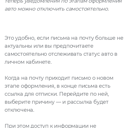
теперь уведомления по этапам оформления
авто можно отключить самостоятельно.
Запросить расчёт
Это удобно, если письма на почту больше не
актуальны или вы предпочитаете
самостоятельно отслеживать статус авто в
личном кабинете.
Когда на почту приходит письмо о новом
этапе оформления, в конце письма есть
ссылка для отписки. Перейдите по ней,
выберите причину — и рассылка будет
отключена.
При этом доступ к информации не