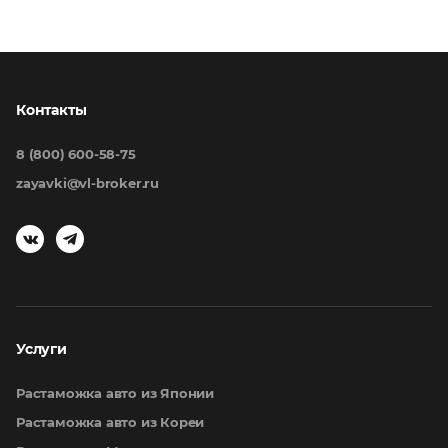
Контакты
8 (800) 600-58-75
zayavki@vl-broker.ru
Услуги
Растаможка авто из Японии
Растаможка авто из Кореи