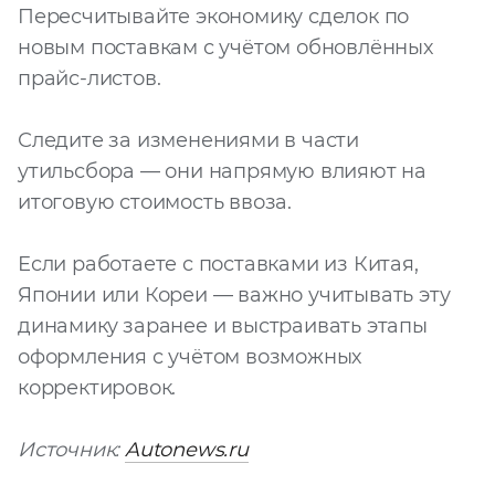
Пересчитывайте экономику сделок по
новым поставкам с учётом обновлённых
прайс-листов.
Следите за изменениями в части
утильсбора — они напрямую влияют на
итоговую стоимость ввоза.
Если работаете с поставками из Китая,
Японии или Кореи — важно учитывать эту
динамику заранее и выстраивать этапы
оформления с учётом возможных
корректировок.
Источник:
Autonews.ru