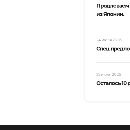
Продлеваем
из Японии.
24 июля 2026
Спец предло
22 июля 2026
Осталось 10