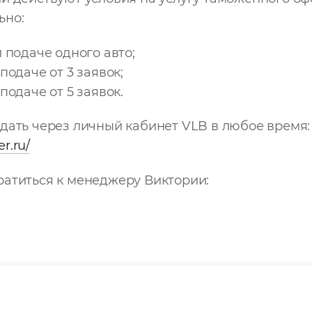
ьно:
 подаче одного авто;
подаче от 3 заявок;
подаче от 5 заявок.
дать через личный кабинет VLB в любое время:
er.ru/
атиться к менеджеру Виктории: