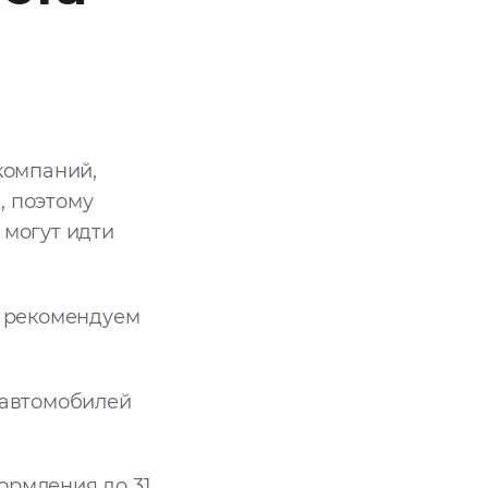
компаний,
, поэтому
 могут идти
, рекомендуем
 автомобилей
ормления до 31