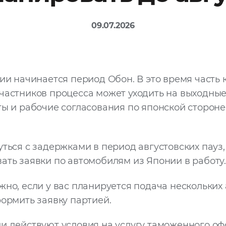
09.07.2026
нии начинается период Обон. В это время часть 
частников процесса может уходить на выходные
ты и рабочие согласования по японской стороне
уться с задержками в период августовских пауз
ать заявки по автомобилям из Японии в работу.
жно, если у вас планируется подача нескольких
формить заявку партией.
и действуют условия на услугу таможенного оф