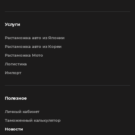
Услуги
Растаможка авто из Японии
Растаможка авто из Кореи
Растаможка Мото
Логистика
Импорт
Полезное
Личный кабинет
Таможенный калькулятор
Новости