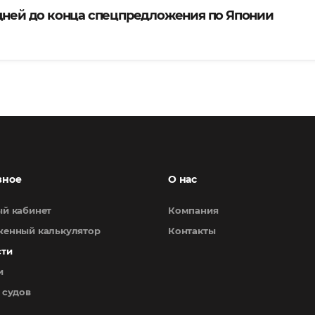
 дней до конца спецпредложения по Японии
зное
О нас
й кабинет
Компания
енный калькулятор
Контакты
сти
и
 судов