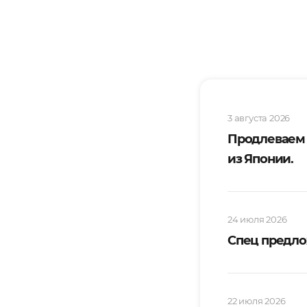
3 августа 2026
Продлеваем
из Японии.
24 июля 2026
Спец предло
22 июля 2026