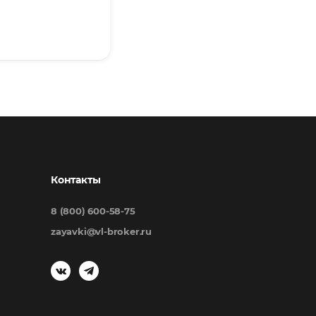
Контакты
8 (800) 600-58-75
zayavki@vl-broker.ru