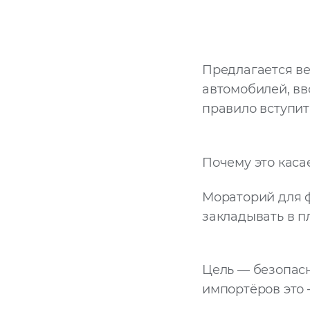
Предлагается ве
автомобилей, вв
правило вступит 
Почему это каса
Мораторий для фи
закладывать в п
Цель — безопасн
импортёров это