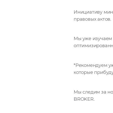
Инициативу мин
правовых актов. 
Мы уже изучаем 
оптимизированн
*Рекомендуем уж
которые прибуду
Мы следим за но
BROKER.