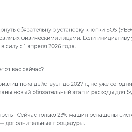
рнуть обязательную установку кнопки SOS (УВЭ
озимых физическими лицами. Если инициативу 
в силу с 1 апреля 2026 года.
ется вас сейчас?
злиц пока действует до 2027 г., но уже сегодня
ланы новый обязательный этап и расходы для б
ость . Сейчас только 23% машин оснащены сист
 — дополнительные процедуры.