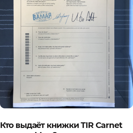
Кто выдаёт книжки TIR Carnet