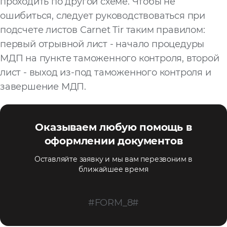
проходить по другой схеме. Чтобы не
ошибиться, следует руководствоваться при
подсчете листов Carnet Tir таким правилом:
первый отрывной лист - начало процедуры
МДП на пункте таможенного контроля, второй
лист - выход из-под таможенного контроля и
завершение МДП.
Оказываем любую помощь в
оформлении документов
Оставляйте заявку и мы вам перезвоним в
ближайшее время
#FORM_8#