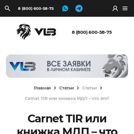
8 (800) 600-58-75
Запросить
расчёт
8 (800) 600-58-75
Главная
Статьи
Статьи
Carnet TIR или книжка МДП – что это?
Carnet TIR или
книжка МДП – что