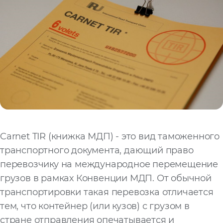
Carnet TIR (книжка МДП) - это вид таможенного
транспортного документа, дающий право
перевозчику на международное перемещение
грузов в рамках Конвенции МДП. От обычной
транспортировки такая перевозка отличается
тем, что контейнер (или кузов) с грузом в
стране отправления опечатывается и