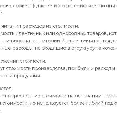
торых схожие функции и характеристики, но они
и.
ычитания расходов из стоимости.
имость идентичных или однородных товаров, ко
ном виде на территории России, вычитаются д
ные расходы, не входящие в структуру таможен
ложения стоимости.
ут стоимость производства, прибыль и расходы 
нной продукции.
етод.
ет определение стоимости на основании первы
стоимости, но используется более гибкий подхо
.