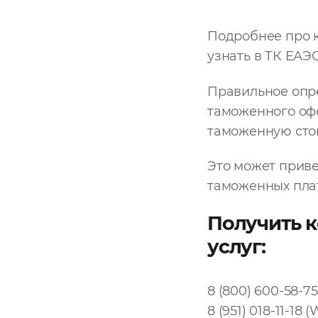
Подробнее про 
узнать в ТК ЕАЭС
Правильное опр
таможенного офо
таможенную стои
Это может приве
таможенных пла
Получить к
услуг:
8 (800) 600-58-75
8 (951) 018-11-18 