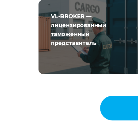
VL-BROKER —
лицензированный
таможенный
представитель