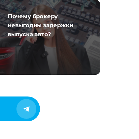
Почему брокеру
невыгодны задержки
выпуска авто?