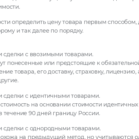
имости.
сти определить цену товара первым способом,
рому и так далее по порядку.
и сделки с ввозимыми товарами.
рут понесенные или предстоящие к обязательно
ние товара, его доставку, страховку, лицензию,
ругие.
и сделки с идентичными товарами.
стоимость на основании стоимости идентичных 
 течение 90 дней границу России.
и сделки с однородными товарами.
охожа на предыдущий метод, но учитываются 