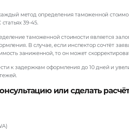
каждый метод определения таможенной стоимо
 статьях 39-45.
еделение таможенной стоимости является зало
рмления. В случае, если инспектор сочтёт зая
мость заниженной, то он может скорректироват
сти к задержкам оформления до 10 дней и уве
тежей.
онсультацию или сделать расчё
(WA)