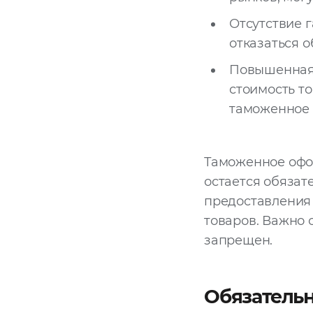
Отсутствие 
отказаться 
Повышенная 
стоимость т
таможенное
Таможенное офор
остается обяза
предоставления
товаров. Важно 
запрещен.
Обязатель