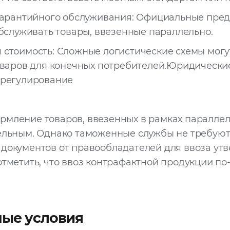
гарантийного обслуживания: Официальные пред
обслуживать товары, ввезенные параллельно.
стоимость: Сложные логистические схемы могу
оваров для конечных потребителей.Юридически
 регулирование
мление товаров, ввезенных в рамках параллел
тельным. Однако таможенные службы не требую
 документов от правообладателей для ввоза ут
отметить, что ввоз контрафактной продукции п
ные условия