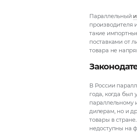
Параллельный
и
производителя и
такие импортны
поставками от л
товара не напря
Законодате
В России паралл
года, когда был
параллельному и
дилерам, но и д
товары в стране.
недоступны на 