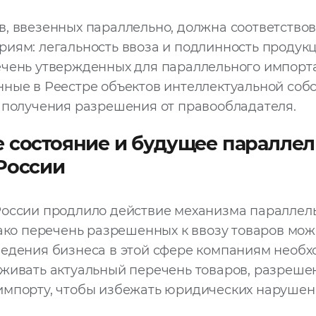
, ввезенных параллельно, должна соответствов
иям: легальность ввоза и подлинность продукц
ечень утвержденных для параллельного импорт
ные в Реестре объектов интеллектуальной соб
 получения разрешения от правообладателя.
 состояние и будущее параллел
России
России продлило действие механизма параллел
нако перечень разрешенных к ввозу товаров мож
ведения бизнеса в этой сфере компаниям необ
живать актуальный перечень товаров, разреше
импорту, чтобы избежать юридических нарушен