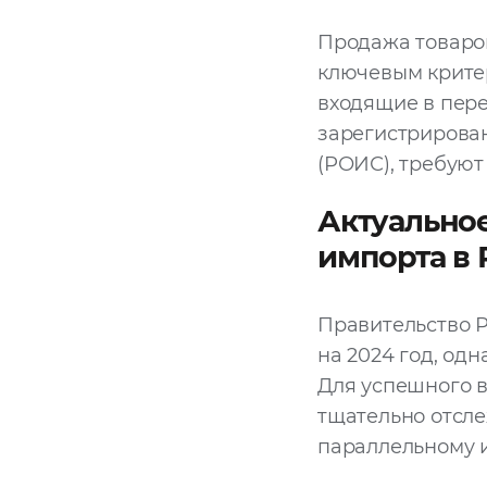
Продажа товаров
ключевым критер
входящие в пер
зарегистрирован
(РОИС), требуют
Актуальное
импорта в 
Правительство 
на 2024 год, од
Для успешного 
тщательно отсле
параллельному 