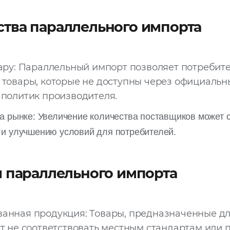
тва параллельного импорта
вару: Параллельный импорт позволяет потребит
 товары, которые не доступны через официальн
 политик производителя.
а рынке: Увеличение количества поставщиков может 
 и улучшению условий для потребителей.
и параллельного импорта
анная продукция: Товары, предназначенные дл
ут не соответствовать местным стандартам или 