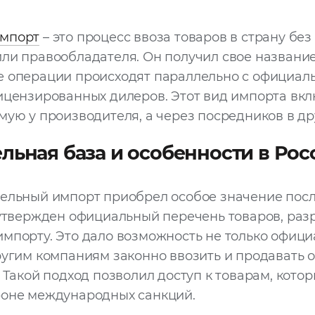
мпорт
– это процесс ввоза товаров в страну без
ли правообладателя. Он получил свое название 
е операции происходят параллельно с официа
ицензированных дилеров. Этот вид импорта вкл
мую у производителя, а через посредников в др
льная база и особенности в Рос
ельный импорт приобрел особое значение посл
 утвержден официальный перечень товаров, ра
мпорту. Это дало возможность не только офиц
ругим компаниям законно ввозить и продавать
 Такой подход позволил доступ к товарам, кото
фоне международных санкций.