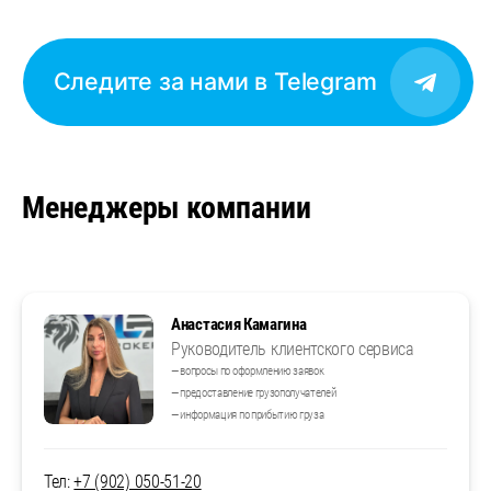
Следите за нами в Telegram
Менеджеры компании
Анастасия Камагина
Руководитель клиентского сервиса
— вопросы по оформлению заявок
— предоставление грузополучателей
— информация по прибытию груза
Тел:
+7 (902) 050-51-20