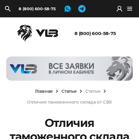
8 (800) 600-58-75
Запросить
расчёт
8 (800) 600-58-75
Главная
Статьи
Статьи
Отличия таможенного склада от СВХ
Отличия
таможенного склада