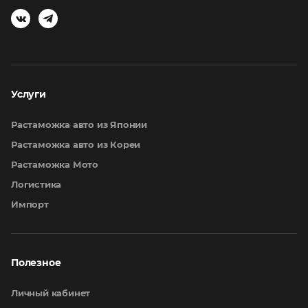
Услуги
Растаможка авто из Японии
Растаможка авто из Кореи
Растаможка Мото
Логистика
Импорт
Полезное
Личный кабинет