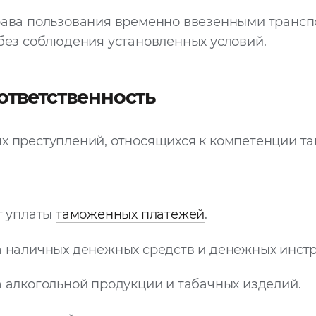
ава пользования временно ввезенными транс
без соблюдения установленных условий.
ответственность
ых преступлений, относящихся к компетенции т
т уплаты
таможенных платежей
.
 наличных денежных средств и денежных инстр
 алкогольной продукции и табачных изделий.