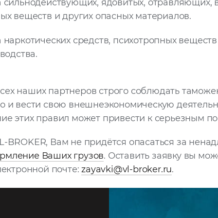
 сильнодействующих, ядовитых, отравляющих, 
ых веществ и других опасных материалов.
 наркотических средств, психотропных веществ
водства.
сех наших партнеров строго соблюдать таможе
о и вести свою внешнеэкономическую деятельн
ие этих правил может привести к серьезным по
VL-BROKER, Вам не придётся опасаться за нена
рмление Ваших грузов
. Оставить заявку вы мо
электронной почте:
zayavki@vl-broker.ru
.