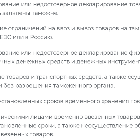
вание или недостоверное декларирование това
 заявлены таможне.
е ограничений на ввоз и вывоз товаров на та
ЕЭС или в Россию.
вание или недостоверное декларирование фи
чных денежных средств и денежных инструмент
 товаров и транспортных средств, а также ос
и без разрешения таможенного органа.
становленных сроков временного хранения тов
ическими лицами временно ввезенных товаров
становленные сроки, а также неосуществление о
везенных товаров.