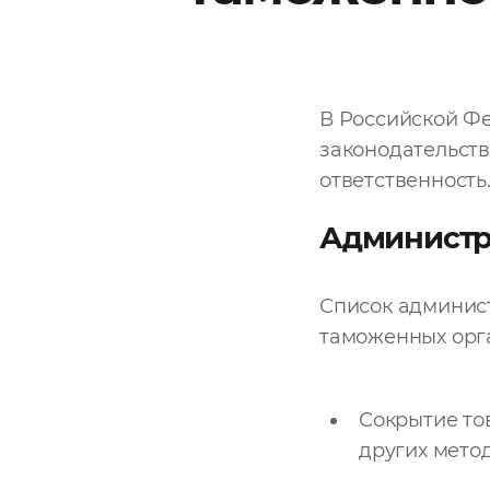
В Российской Ф
законодательств
ответственность
Администр
Список админис
таможенных орг
Сокрытие то
других метод