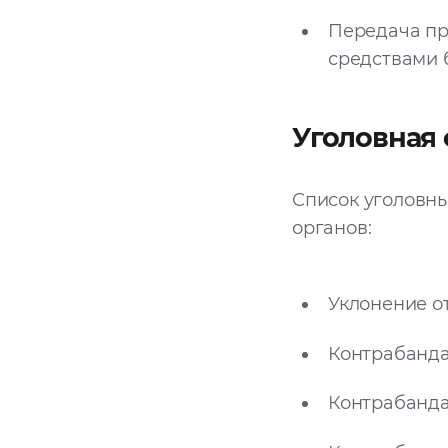
Передача пр
средствами 
Уголовная 
Список уголовн
органов:
Уклонение о
Контрабанда
Контрабанда