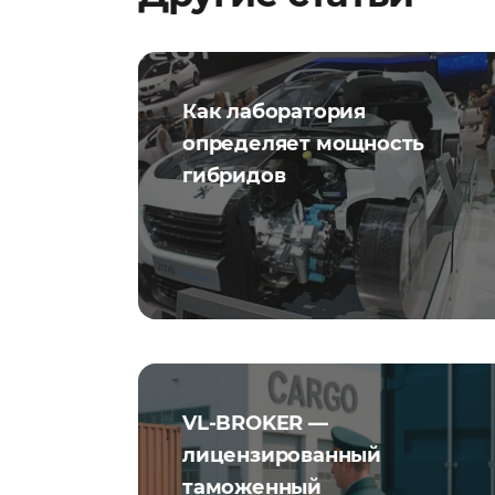
Как лаборатория
определяет мощность
гибридов
VL-BROKER —
лицензированный
таможенный