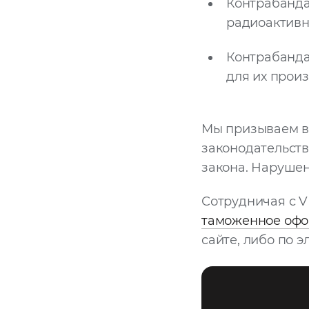
Контрабанда
радиоактивн
Контрабанда
для их произ
Мы призываем в
законодательств
закона. Нарушен
Сотрудничая с 
таможенное офо
сайте, либо по 