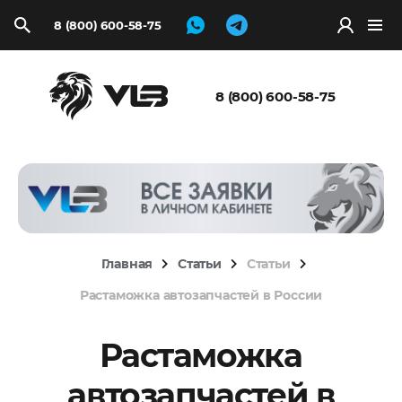
8 (800) 600-58-75
Запросить
расчёт
8 (800) 600-58-75
Главная
Статьи
Статьи
Растаможка автозапчастей в России
Растаможка
автозапчастей в