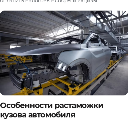
оплатить налоговые сборы и акцизы.
Особенности растаможки
кузова автомобиля