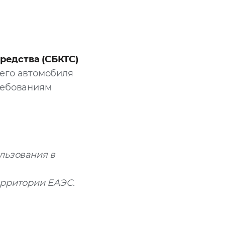
редства (СБКТС)
его автомобиля
ребованиям
льзования в
ерритории ЕАЭС.