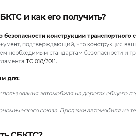
СБКТС и как его получить?
о безопасности конструкции транспортного с
окумент, подтверждающий, что конструкция ваш
сем необходимым стандартам безопасности и т
егламента
ТС 018/2011.
м для:
спользования автомобиля на дорогах общего по
ономического союза. Продажи автомобиля на т
ть СБКТС?