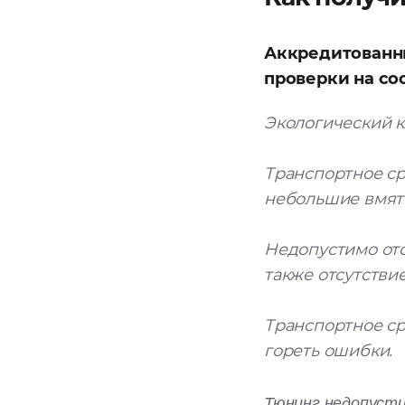
Аккредитованн
проверки на со
Экологический к
Транспортное ср
небольшие вмяти
Недопустимо отс
также отсутствие
Транспортное ср
гореть ошибки.
Тюнинг недопусти