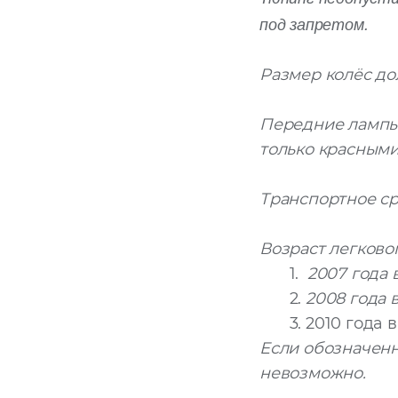
под запретом.
Размер колёс до
Передние лампы
только красным
Транспортное ср
Возраст легково
1.
2007 года 
2.
2008 года 
3. 2010 года в
Если обозначенн
невозможно.