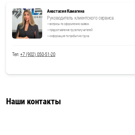
Анастасия Камагина
Руководитель клиентского сервиса
— вопросы по оформлению заявок
— предоставление грузополучателей
— информация по прибытию груза
Тел:
+7 (902) 050-51-20
Наши контакты