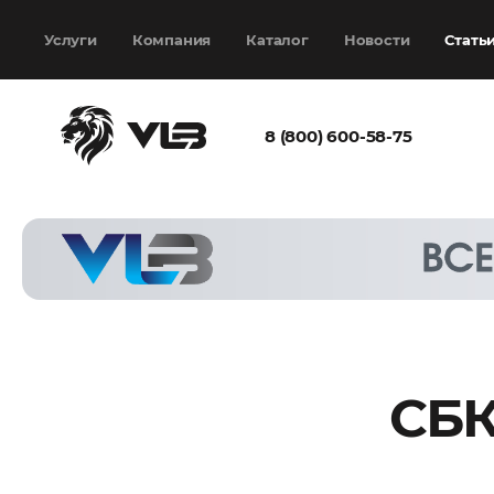
Добавить еще
Выбрать файл
не
выбран
Услуги
Компания
Каталог
Новости
Стать
8 (800) 600-58-75
Согласен с
политикой
конфиденциальности
и на
обработку моих
персональных
данных
СБК
Запросить расчёт