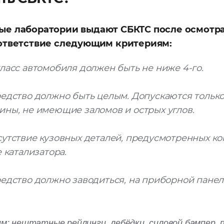
ые лаборатории выдают СБКТС после осмотра
ответствие следующим критериям:
ласс автомобиля должен быть не ниже 4-го.
едство должно быть целым. Допускаются тольк
ны, не имеющие заломов и острых углов.
утствие кузовных деталей, предусмотренных ко
 катализатора.
едство должно заводиться, на приборной пане
м: нештатные рейлинги, лебёдки, силовой бампер, 