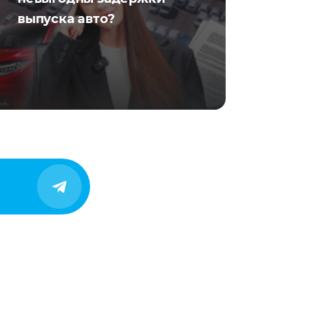
выпуска авто?