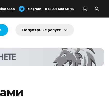
hatsApp
Telegram
8 (800) 600-58-75
т
Популярные услуги
вами