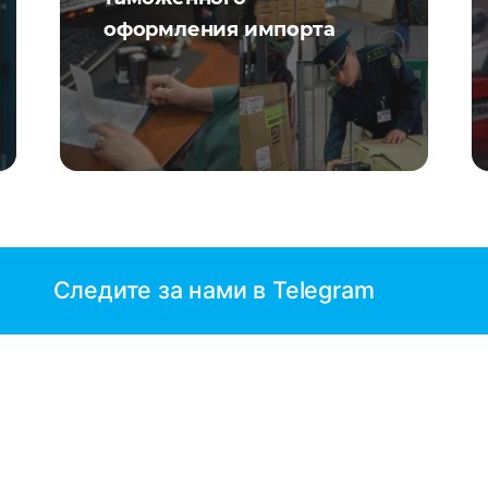
оформления импорта
Следите за нами в Telegram