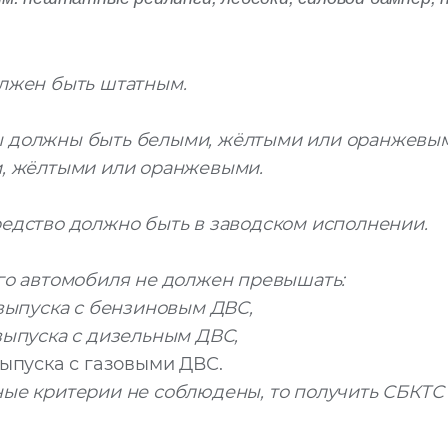
лжен быть штатным.
 должны быть белыми, жёлтыми или оранжевым
и, жёлтыми или оранжевыми.
едство должно быть в заводском исполнении.
го автомобиля не должен превышать:
выпуска с бензиновым ДВС,
выпуска с дизельным ДВС,
ыпуска с газовыми ДВС.
ые критерии не соблюдены, то получить СБКТС