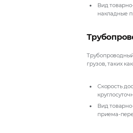
Вид товарно
накладные п
Трубопров
Трубопроводный 
грузов, таких как
Скорость дос
круглосуточн
Вид товарно
приема-пере