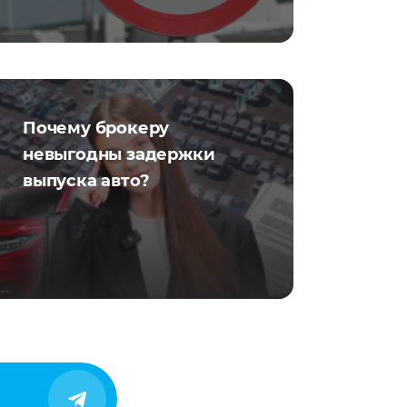
Почему брокеру
невыгодны задержки
выпуска авто?