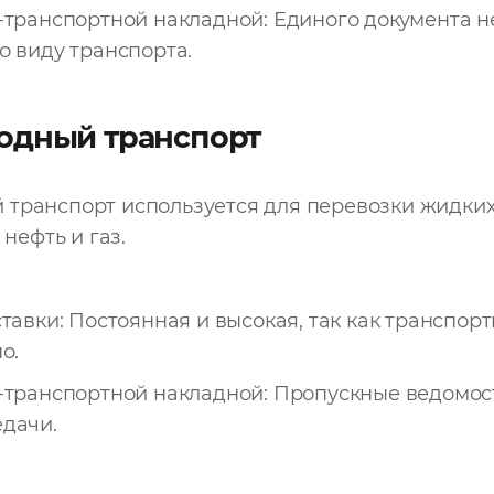
-транспортной накладной: Единого документа н
о виду транспорта.
одный транспорт
транспорт используется для перевозки жидких
 нефть и газ.
тавки: Постоянная и высокая, так как транспор
о.
-транспортной накладной: Пропускные ведомос
дачи.