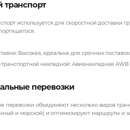
 транспорт
порт используется для скоростной доставки гр
портящегося.
тавки: Высокая, идеальна для срочных поставок
транспортной накладной: Авианакладная AWB (A
альные перевозки
е перевозки объединяют несколько видов тран
мный и морской) и оптимизируют маршруты и з