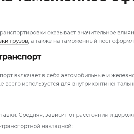
ранспортировки оказывает значительное влияни
вки грузов
, а также на таможенный пост оформл
транспорт
порт включает в себя автомобильные и желез
е всего используется для внутриконтинентальн
тавки: Средняя, зависит от расстояния и дорож
-транспортной накладной: