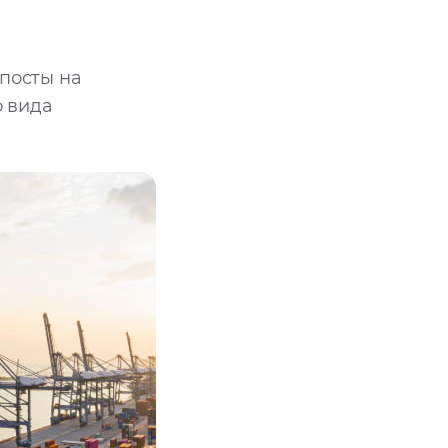
посты на
о вида