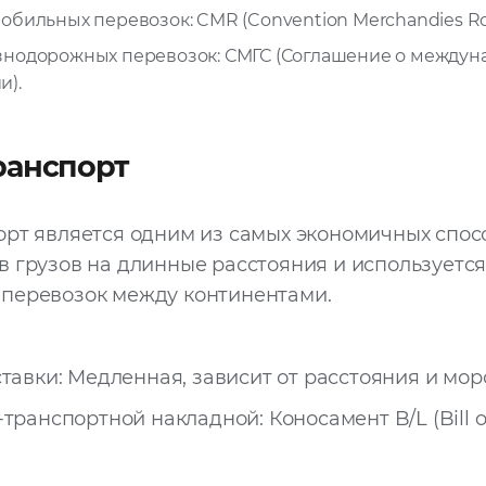
обильных перевозок: CMR (Convention Merchandies Rou
знодорожных перевозок: СМГС (Соглашение о междун
и).
ранспорт
рт является одним из самых экономичных спос
 грузов на длинные расстояния и используется
перевозок между континентами.
тавки: Медленная, зависит от расстояния и мор
транспортной накладной: Коносамент B/L (Bill of