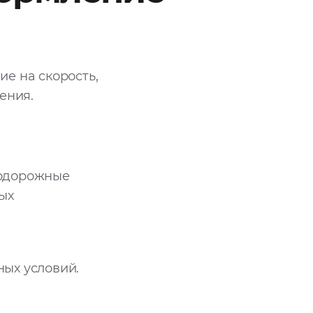
е на скорость,
ения.
нодорожные
ых
ных условий.