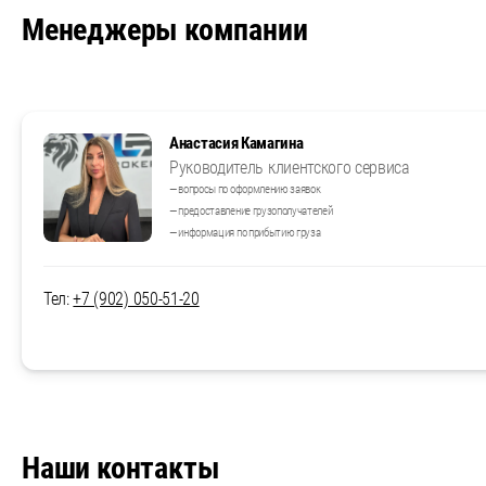
Менеджеры компании
Анастасия Камагина
Руководитель клиентского сервиса
— вопросы по оформлению заявок
— предоставление грузополучателей
— информация по прибытию груза
Тел:
+7 (902) 050-51-20
Наши контакты