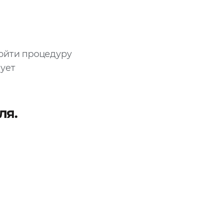
ройти процедуру
ует
ля.