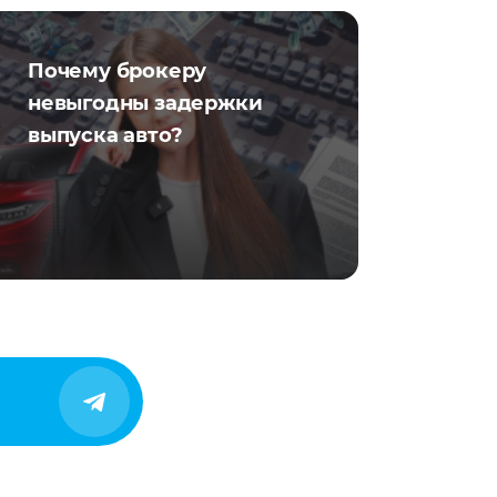
Почему брокеру
невыгодны задержки
выпуска авто?