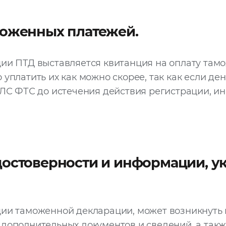
моженных платежей.
ии ПТД выставляется квитанция на оплату там
 уплатить их как можно скорее, так как если д
ЕЛС ФТС до истечения действия регистрации, и
остоверности и информации, ук
ции таможенной декларации, может возникнуть
дополнительных документов и сведений, а так