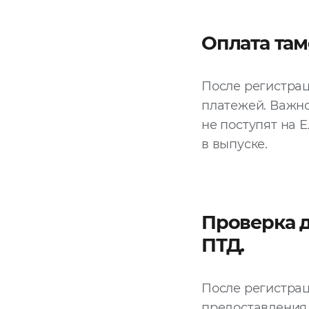
Оплата та
После регистрац
платежей. Важно
не поступят на 
в выпуске.
Проверка д
ПТД.
После регистра
предоставления 