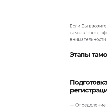
Если Вы ввозите
таможенного офо
внимательности
Этапы там
Подготовка
регистрац
— Определение 