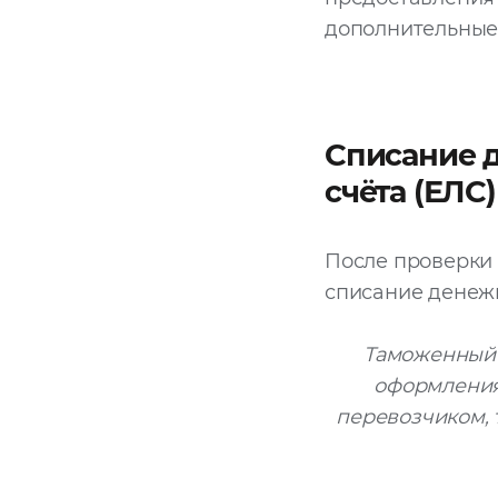
дополнительные 
Списание д
счёта (ЕЛС
После проверки
списание денежн
Таможенный 
оформления
перевозчиком, 