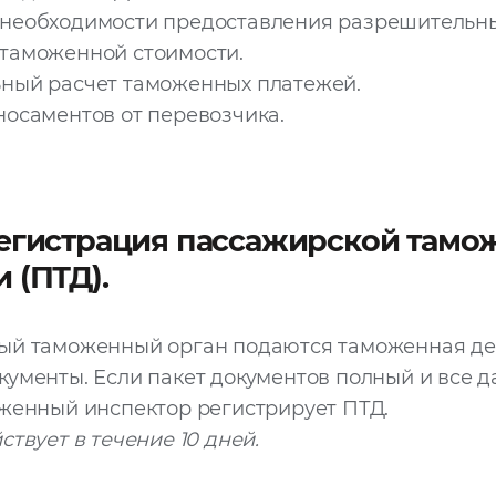
необходимости предоставления разрешительны
таможенной стоимости.
ный расчет таможенных платежей.
осаментов от перевозчика.
регистрация пассажирской тамо
 (ПТД).
ый таможенный орган подаются таможенная де
ументы. Если пакет документов полный и все 
женный инспектор регистрирует ПТД.
твует в течение 10 дней.