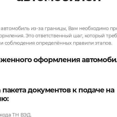
 автомобиль из-за границы, Вам необходимо п
рмления. Это ответственный шаг, который треб
 и соблюдения определённых правили этапов.
оженного оформления автомоби
 пакета документов к подаче на
ию:
кода ТН ВЭД.