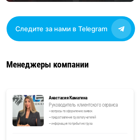
Следите за нами в Telegram
Менеджеры компании
Анастасия Камагина
Руководитель клиентского сервиса
— вопросы по оформлению заявок
— предоставление грузополучателей
— информация по прибытию груза