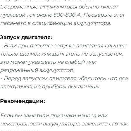
Современные аккумуляторы обычно имеют
пусковой ток около 500-800 А. Проверьте этот
параметр в спецификации аккумулятора.
Запуск двигателя:
- Если при попытке запуска двигателя слышен
только щелчок или двигатель не запускается,
это может указывать на слабый или
разряженный аккумулятор.
- Перед запуском двигателя убедитесь, что все
электрические приборы выключены.
Рекомендации:
Если вы заметили признаки износа или
неисправности аккумулятора, замените его как