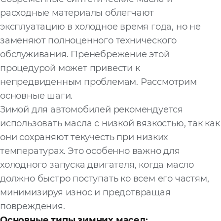
расходные материалы облегчают
Запросить расчёт
эксплуатацию в холодное время года, но не
заменяют полноценного технического
обслуживания. Пренебрежение этой
процедурой может привести к
непредвиденным проблемам. Рассмотрим
основные шаги.
Зимой для автомобилей рекомендуется
использовать масла с низкой вязкостью, так как
они сохраняют текучесть при низких
температурах. Это особенно важно для
холодного запуска двигателя, когда масло
должно быстро поступать ко всем его частям,
минимизируя износ и предотвращая
повреждения.
Основные типы зимних масел: