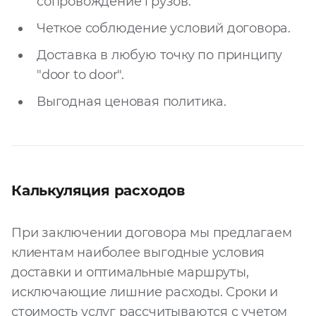
сопровождение грузов.
Четкое соблюдение условий договора.
Доставка в любую точку по принципу
"door to door".
Выгодная ценовая политика.
Калькуляция расходов
При заключении договора мы предлагаем
клиентам наиболее выгодные условия
доставки и оптимальные маршруты,
исключающие лишние расходы. Сроки и
стоимость услуг рассчитываются с учетом