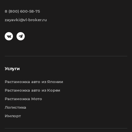
8 (800) 600-58-75
zayavki@vl-broker.ru
Услуги
Растаможка авто из Японии
Растаможка авто из Кореи
Растаможка Мото
Логистика
Импорт