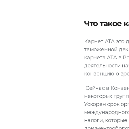
Что такое 
Карнет АТА это 
таможенной дек
карнета АТА в 
деятельности на
конвенцию о вре
Сейчас в Конвен
некоторых групп
Ускорен срок ор
международного
налоги, которые
документооборот