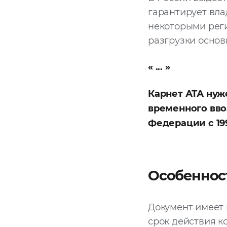
гарантирует вла
некоторыми рег
разгрузки основ
Карнет АТА нуж
временного вво
Федерации с 19
Особеннос
Документ имеет 
срок действия к