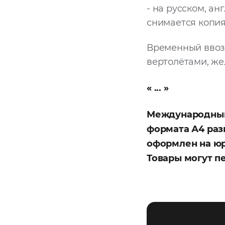
- на русском, а
снимается копия
Временный ввоз
вертолётами, же
Международный
формата А4 раз
оформлен на юр
Товары могут п