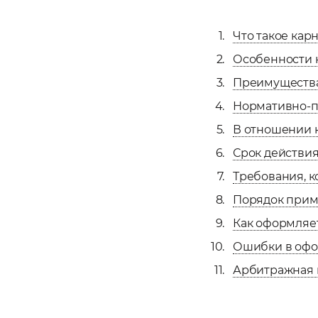
Что такое кар
Особенности 
Преимущества
Нормативно-п
В отношении 
Срок действия
Требования, к
Порядок при
Как оформляет
Ошибки в офо
Арбитражная 