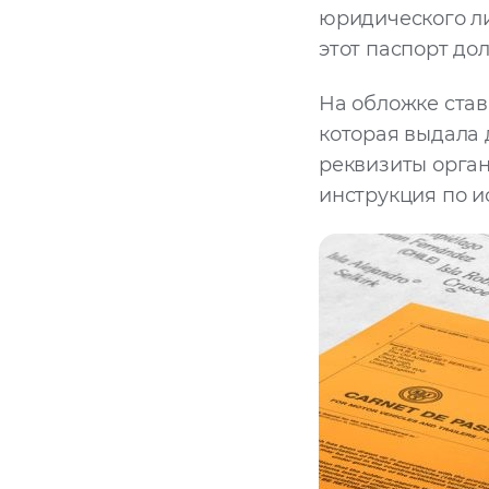
юридического ли
этот паспорт до
На обложке ста
которая выдала 
реквизиты орган
инструкция по и