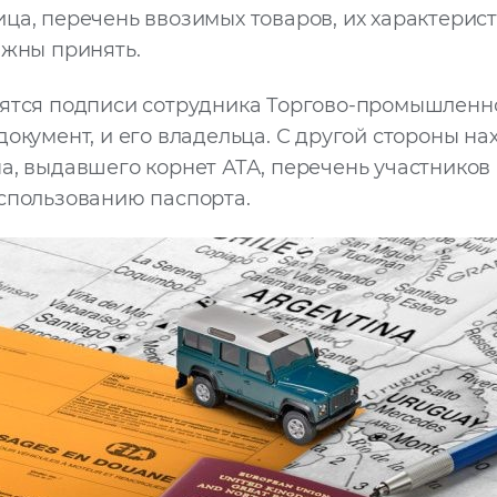
ца, перечень ввозимых товаров, их характеристи
лжны принять.
вятся подписи сотрудника Торгово-промышленн
документ, и его владельца. С другой стороны на
а, выдавшего корнет АТА, перечень участников
спользованию паспорта.