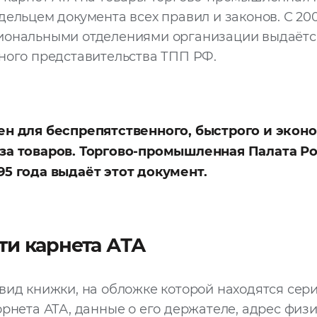
дельцем документа всех правил и законов. С 20
иональными отделениями организации выдаётся
ного представительства ТПП РФ.
ен для беспрепятственного, быстрого и экон
за товаров. Торгово-промышленная Палата Р
95 года выдаёт этот документ.
ти карнета АТА
вид книжки, на обложке которой находятся сер
орнета АТА, данные о его держателе, адрес физ