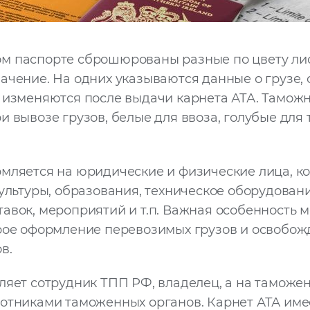
м паспорте сброшюрованы разные по цвету лис
ачение. На одних указываются данные о грузе, 
 изменяются после выдачи карнета АТА. Таможн
и вывозе грузов, белые для ввоза, голубые для
мляется на юридические и физические лица, ко
культуры, образования, техническое оборудован
авок, мероприятий и т.п. Важная особенность
рое оформление перевозимых грузов и освобож
в.
ляет сотрудник ТПП РФ, владелец, а на таможен
отниками таможенных органов. Карнет АТА име