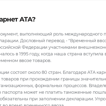
карнет АТА?
документ, выполняющий роль международного п
ларации. Дословный перевод - "Временный вво
Российской Федерации участниками внешнеэко
чалось в 1995 году, когда наша страна вступила
менном ввозе товаров.
ции состоят около 80 стран. Благодаря АТА ка
 товаров при прохождении границы значительн
ганизационных, формальных процессов. Владел
 паспорта может не платить таможенные пошли
 обязательны при заполнении декларации. Упр
 во время временного ввоза.