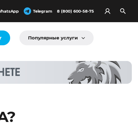
hatsApp
Telegram
8 (800) 600-58-75
т
Популярные услуги
А?