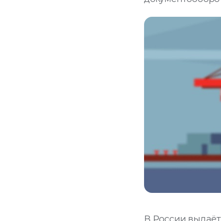
В России выдаёт