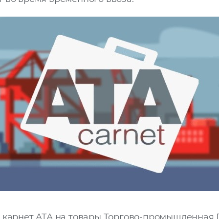
 карнет АТА на товары Торгово-промышленная 