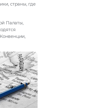
ки, страны, где
ой Палаты,
ходятся
 Конвенции,