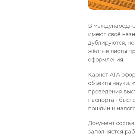
В международно
имеют своё назн
дублируются, не
жёлтые листы пр
оформления.
Карнет АТА офор
объекты науки, 
проведения выст
паспорта - быст
пошлин и налого
Документ состав
заполняется раб