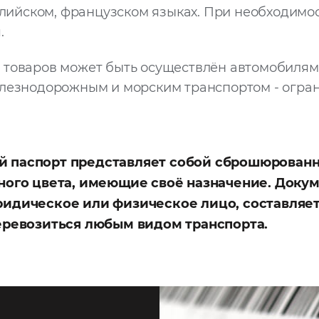
нглийском, французском языках. При необходимо
.
 товаров может быть осуществлён автомобилям
лезнодорожным и морским транспортом - огран
 паспорт представляет собой сброшюрован
ного цвета, имеющие своё назначение. Доку
идическое или физическое лицо, составляетс
еревозиться любым видом транспорта.