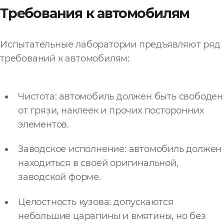
Требования к автомобилям
Запросить расчёт
Испытательные лаборатории предъявляют ряд
требований к автомобилям:
Чистота: автомобиль должен быть свободен
от грязи, наклеек и прочих посторонних
элементов.
Заводское исполнение: автомобиль должен
находиться в своей оригинальной,
заводской форме.
Целостность кузова: допускаются
небольшие царапины и вмятины, но без