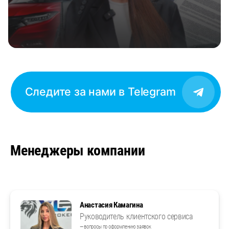
Следите за нами в Telegram
Менеджеры компании
Анастасия Камагина
Руководитель клиентского сервиса
— вопросы по оформлению заявок