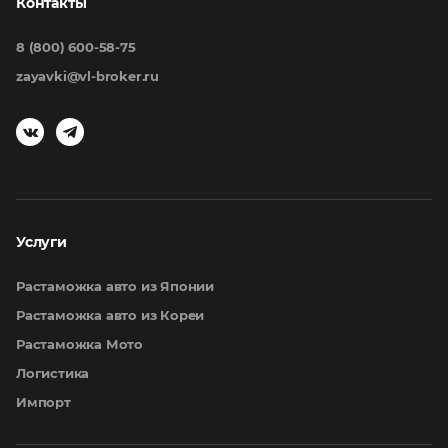
Контакты
8 (800) 600-58-75
zayavki@vl-broker.ru
Услуги
Растаможка авто из Японии
Растаможка авто из Кореи
Растаможка Мото
Логистика
Импорт