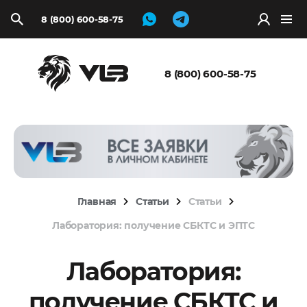
8 (800) 600-58-75
Запросить
расчёт
8 (800) 600-58-75
Главная
Статьи
Статьи
Лаборатория: получение СБКТС и ЭПТС
Лаборатория:
получение СБКТС и