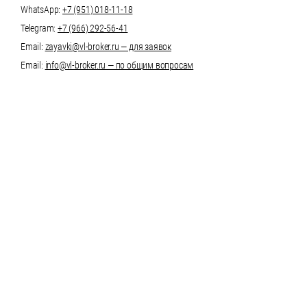
WhatsApp:
+7 (951) 018-11-18
Telegram:
+7 (966) 292-56-41
Email:
zayavki@vl-broker.ru — для заявок
Email:
info@vl-broker.ru — по общим вопросам