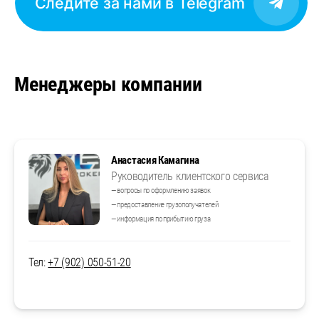
Следите за нами в Telegram
Менеджеры компании
Анастасия Камагина
Руководитель клиентского сервиса
— вопросы по оформлению заявок
— предоставление грузополучателей
— информация по прибытию груза
Тел:
+7 (902) 050-51-20