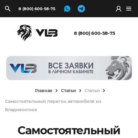
8 (800) 600-58-75
Запросить
расчёт
8 (800) 600-58-75
Главная
Статьи
Статьи
Самостоятельный перегон автомобиля из
Владивостока
Самостоятельный