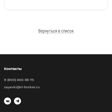
Вернуться в список
Контакты
8 (800) 600-58-75
zayavki@vl-broker.ru