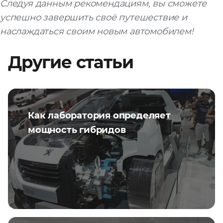
Следуя данным рекомендациям, вы сможете
успешно завершить своё путешествие и
наслаждаться своим новым автомобилем!
Другие статьи
Как лаборатория определяет
мощность гибридов