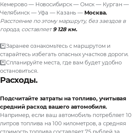
Кемерово — Новосибирск — Омск — Курган —
Запросить расчёт
Челябинск — Уфа — Казань —
Москва.
Расстояние по этому маршруту
, без заездов в
города, составляет
9 128 км.
*️⃣Заранее ознакомьтесь с маршрутом и
старайтесь избегать опасных участков дороги.
*️⃣Спланируйте места, где вам будет удобно
остановиться.
Расходы.
Подсчитайте затраты на топливо
, учитывая
средний расход вашего автомобиля.
Например, если ваш автомобиль потребляет 10
литров топлива на 100 километров, а средняя
стоимость топлива составляет 75 рублей за