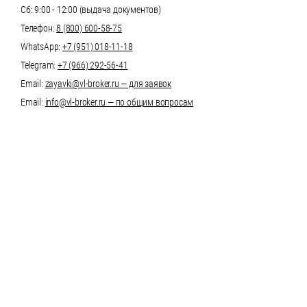
Сб: 9:00 - 12:00 (выдача документов)
Телефон:
8 (800) 600-58-75
WhatsApp:
+7 (951) 018-11-18
Telegram:
+7 (966) 292-56-41
Email:
zayavki@vl-broker.ru — для заявок
Email:
info@vl-broker.ru — по общим вопросам