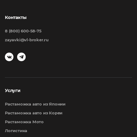
Контакты
8 (800) 600-58-75
zayavki@vl-broker.ru
Услуги
Растаможка авто из Японии
Растаможка авто из Кореи
Растаможка Мото
Логистика