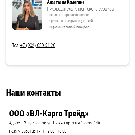
Анастасия Камагина
Руководитель клиентского сервиса
— вопросы по оформлению заявок
— предоставление грузополучателей
— информация по прибытию груза
Тел:
+7 (902) 050-51-20
Наши контакты
ООО «ВЛ-Карго Трейд»
Адрес: г. Владивосток, ул. Нижнепортовая 1, офис 140
Режим работы: Пн-Пт: 9:00 - 18:00