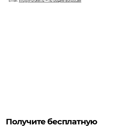
Email:
info@vl-broker.ru — по общим вопросам
Получите бесплатную