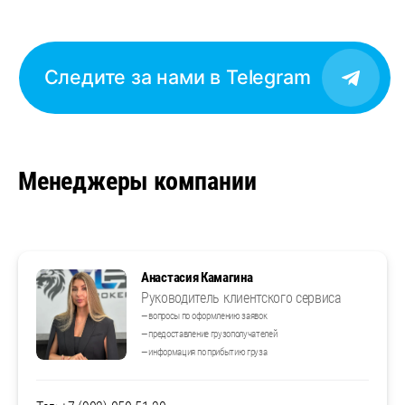
Следите за нами в Telegram
Менеджеры компании
Анастасия Камагина
Руководитель клиентского сервиса
— вопросы по оформлению заявок
— предоставление грузополучателей
— информация по прибытию груза