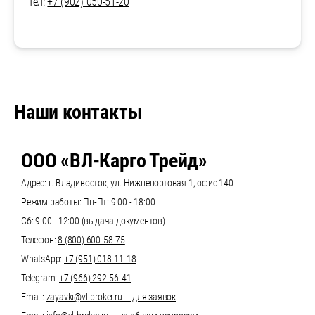
Тел:
+7 (902) 050-51-20
Наши контакты
ООО «ВЛ-Карго Трейд»
Адрес: г. Владивосток, ул. Нижнепортовая 1, офис 140
Режим работы: Пн-Пт: 9:00 - 18:00
Сб: 9:00 - 12:00 (выдача документов)
Телефон:
8 (800) 600-58-75
WhatsApp:
+7 (951) 018-11-18
Telegram:
+7 (966) 292-56-41
Email:
zayavki@vl-broker.ru — для заявок