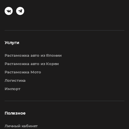
Услуги
Растаможка авто из Японии
Растаможка авто из Кореи
Растаможка Мото
Логистика
Импорт
Полезное
Личный кабинет