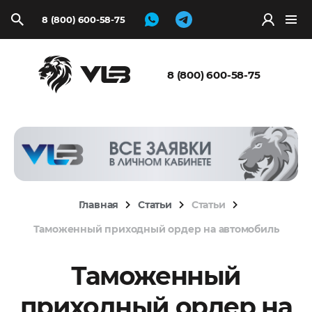
8 (800) 600-58-75
Запросить
расчёт
8 (800) 600-58-75
Главная
Статьи
Статьи
Таможенный приходный ордер на автомобиль
Таможенный
приходный ордер на