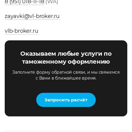
8 (951) 018-11-18
(WA)
zayavki@vl-broker.ru
vlb-broker.ru
Оказываем любые услуги по
таможенному оформлению
Заполните форму обратной связи, и мы свяжемся
с Вами в ближайшее время.
Запросить расчёт