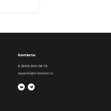
Контакты
8 (800) 600-58-75
zayavki@vl-broker.ru