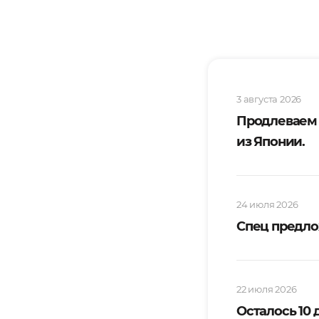
3 августа 2026
Продлеваем
из Японии.
24 июля 2026
Спец предло
22 июля 2026
Осталось 10