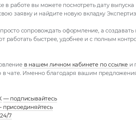
же в работе вы можете посмотреть дату выпуска 
 свою заявку и найдите новую вкладку Эксперти
просто сопровождать оформление, а создавать
т работать быстрее, удобнее и с полным контр
овление
в нашем личном кабинете по ссылке
и 
ю в чате. Именно благодаря вашим предложен
X
— подписывайтесь
 присоединяйтесь
24/7