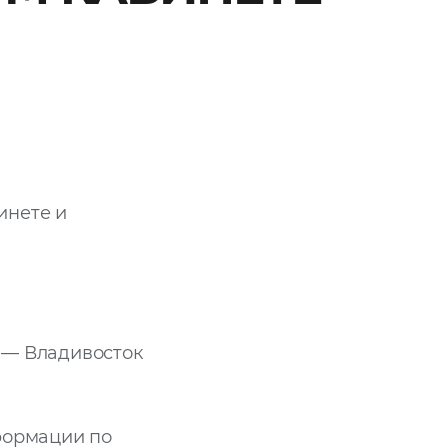
инете и
 — Владивосток
формации по