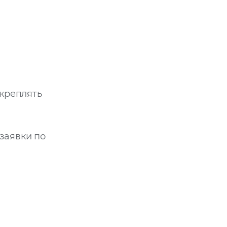
икреплять
заявки по