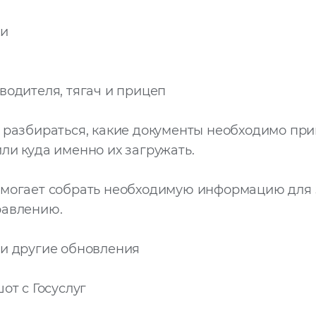
ки
водителя, тягач и прицеп
 разбираться, какие документы необходимо пр
ли куда именно их загружать.
омогает собрать необходимую информацию для 
равлению.
ли другие обновления
от с Госуслуг