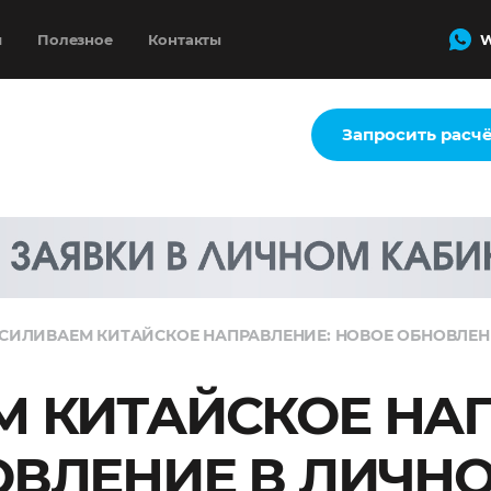
и
Полезное
Контакты
W
Запросить расч
СИЛИВАЕМ КИТАЙСКОЕ НАПРАВЛЕНИЕ: НОВОЕ ОБНОВЛЕН
 КИТАЙСКОЕ НА
ВЛЕНИЕ В ЛИЧН