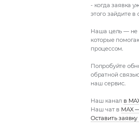
- когда заявка у
этого зайдите в
Наша цель — не 
которые помогаю
процессом.
Попробуйте обн
обратной связь
наш сервис.
Наш канал
в MA
Наш чат в
MAX —
Оставить заявку 