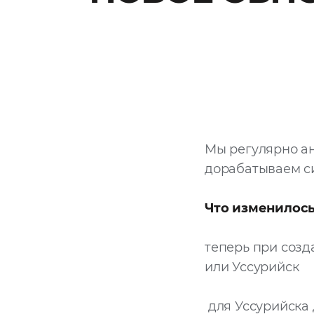
Мы регулярно ан
дорабатываем с
Что изменилось
теперь при созд
или Уссурийск
для Уссурийска 